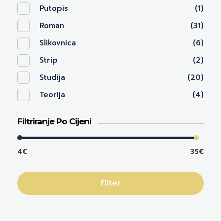
Putopis
(1)
Roman
(31)
Slikovnica
(6)
Strip
(2)
Studija
(20)
Teorija
(4)
Filtriranje Po Cijeni
4€
35€
Filter