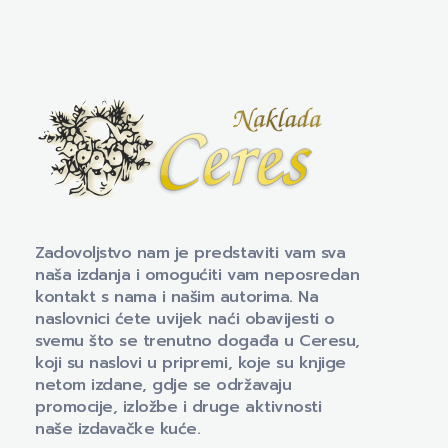
Naklada Ceres
Izdavačka kuća Naklada Ceres
Zadovoljstvo nam je predstaviti vam sva
naša izdanja i omogućiti vam neposredan
kontakt s nama i našim autorima. Na
naslovnici ćete uvijek naći obavijesti o
svemu što se trenutno događa u Ceresu,
koji su naslovi u pripremi, koje su knjige
netom izdane, gdje se održavaju
promocije, izložbe i druge aktivnosti
naše izdavačke kuće.