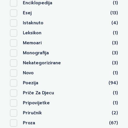
Enciklopedija
(1)
Esej
(13)
Istaknuto
(4)
Leksikon
(1)
Memoari
(3)
Monografija
(3)
Nekategorizirane
(3)
Novo
(1)
Poezija
(94)
Priče Za Djecu
(1)
Pripovijetke
(1)
Priručnik
(2)
Proza
(67)