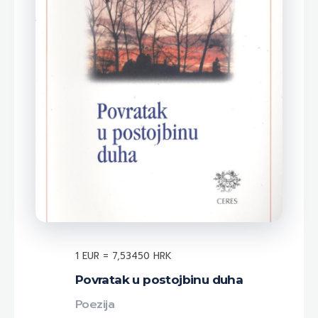
1 EUR = 7,53450 HRK
Povratak u postojbinu duha
Poezija