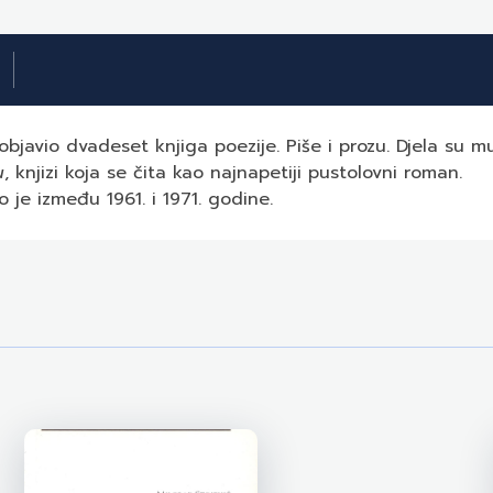
objavio dvadeset knjiga poezije. Piše i prozu. Djela su m
u
, knjizi koja se čita kao najnapetiji pustolovni roman.
 je između 1961. i 1971. godine.