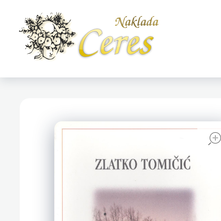
Naklada Ceres
Izdavačka kuća Naklada Ceres