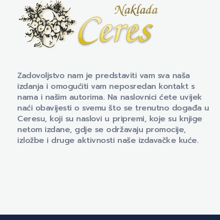
Naklada Ceres
Izdavačka kuća Naklada Ceres
Zadovoljstvo nam je predstaviti vam sva naša
izdanja i omogućiti vam neposredan kontakt s
nama i našim autorima. Na naslovnici ćete uvijek
naći obavijesti o svemu što se trenutno događa u
Ceresu, koji su naslovi u pripremi, koje su knjige
netom izdane, gdje se održavaju promocije,
izložbe i druge aktivnosti naše izdavačke kuće.