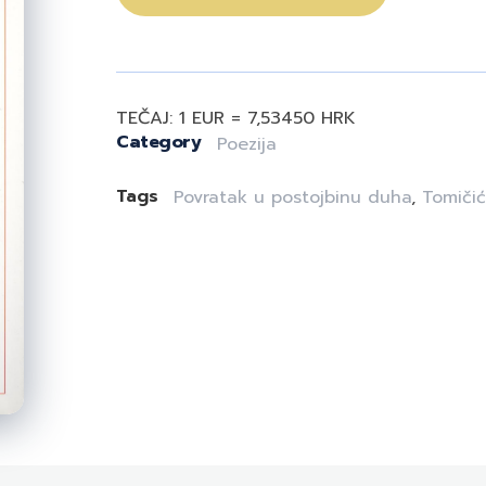
TEČAJ: 1 EUR = 7,53450 HRK
Category
Poezija
Tags
Povratak u postojbinu duha
,
Tomiči