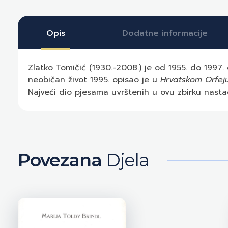
Opis
Dodatne informacije
Zlatko Tomičić (1930.-2008.) je od 1955. do 1997. 
neobičan život 1995. opisao je u
Hrvatskom Orfej
Najveći dio pjesama uvrštenih u ovu zbirku nastao
Povezana
Djela