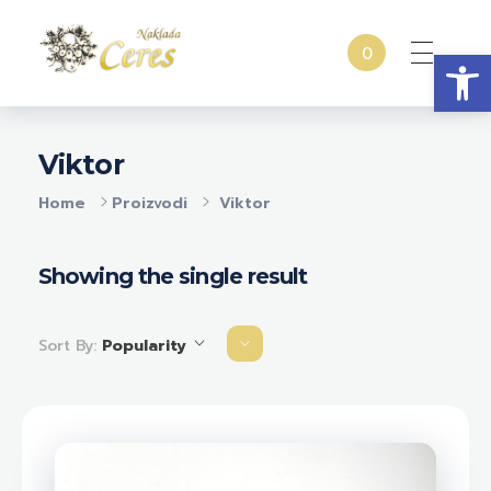
Open
0
Naklada Ceres
Izdavačka kuća Naklada Ceres
Viktor
Home
Proizvodi
Viktor
Showing the single result
Sort By:
Popularity