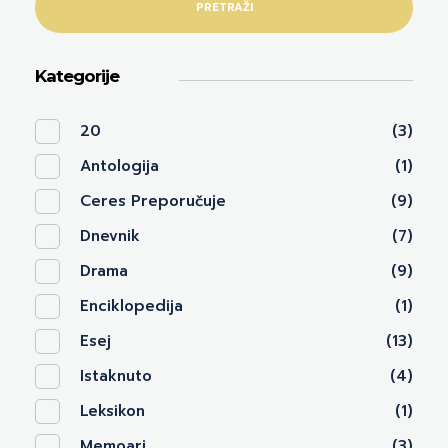
PRETRAŽI
Kategorije
20
(3)
Antologija
(1)
Ceres Preporučuje
(9)
Dnevnik
(7)
Drama
(9)
Enciklopedija
(1)
Esej
(13)
Istaknuto
(4)
Leksikon
(1)
Memoari
(3)