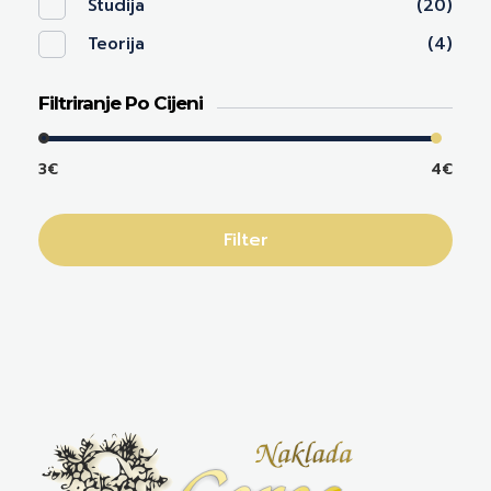
Studija
(20)
Teorija
(4)
Filtriranje Po Cijeni
3€
4€
Filter