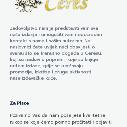
Naklada Ceres
Izdavačka kuća Naklada Ceres
Zadovoljstvo nam je predstaviti vam sva
naša izdanja i omogućiti vam neposredan
kontakt s nama i našim autorima. Na
naslovnici ćete uvijek naći obavijesti o
svemu što se trenutno događa u Ceresu,
koji su naslovi u pripremi, koje su knjige
netom izdane, gdje se održavaju
promocije, izložbe i druge aktivnosti
naše izdavačke kuće.
Za Pisce
Pozivamo
Vas
da nam pošaljete kvalitetne
rukopise koje ćemo pomno pročitati i objaviti