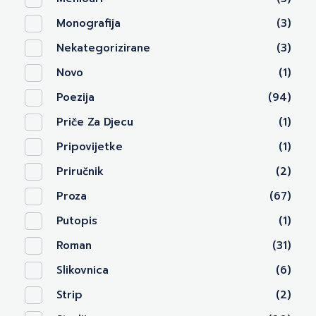
Monografija
(3)
Nekategorizirane
(3)
Novo
(1)
Poezija
(94)
Priče Za Djecu
(1)
Pripovijetke
(1)
Priručnik
(2)
Proza
(67)
Putopis
(1)
Roman
(31)
Slikovnica
(6)
Strip
(2)