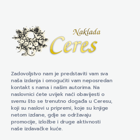
Naklada Ceres
Izdavačka kuća Naklada Ceres
Zadovoljstvo nam je predstaviti vam sva
naša izdanja i omogućiti vam neposredan
kontakt s nama i našim autorima. Na
naslovnici ćete uvijek naći obavijesti o
svemu što se trenutno događa u Ceresu,
koji su naslovi u pripremi, koje su knjige
netom izdane, gdje se održavaju
promocije, izložbe i druge aktivnosti
naše izdavačke kuće.