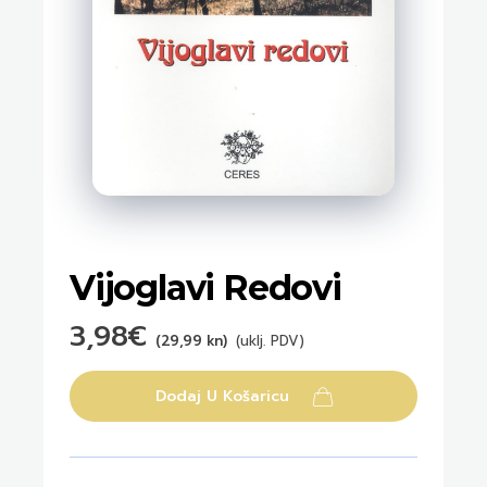
Vijoglavi Redovi
3,98
€
(29,99 kn)
(uklj. PDV)
Dodaj U Košaricu