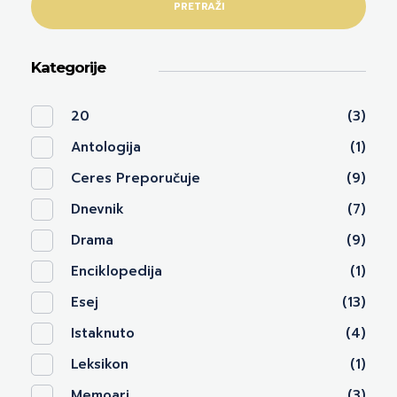
PRETRAŽI
Kategorije
20
(3)
Antologija
(1)
Ceres Preporučuje
(9)
Dnevnik
(7)
Drama
(9)
Enciklopedija
(1)
Esej
(13)
Istaknuto
(4)
Leksikon
(1)
Memoari
(3)