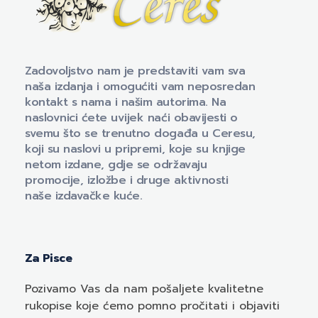
Naklada Ceres
Izdavačka kuća Naklada Ceres
Zadovoljstvo nam je predstaviti vam sva
naša izdanja i omogućiti vam neposredan
kontakt s nama i našim autorima. Na
naslovnici ćete uvijek naći obavijesti o
svemu što se trenutno događa u Ceresu,
koji su naslovi u pripremi, koje su knjige
netom izdane, gdje se održavaju
promocije, izložbe i druge aktivnosti
naše izdavačke kuće.
Za Pisce
Pozivamo
Vas
da nam pošaljete kvalitetne
rukopise koje ćemo pomno pročitati i objaviti