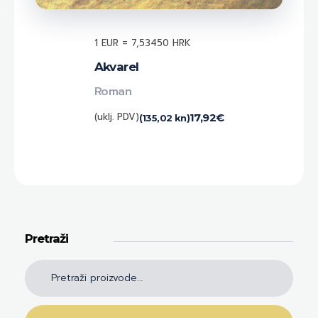
1 EUR = 7,53450 HRK
Akvarel
Roman
(uklj. PDV)
17,92
€
(135,02 kn)
Pretraži