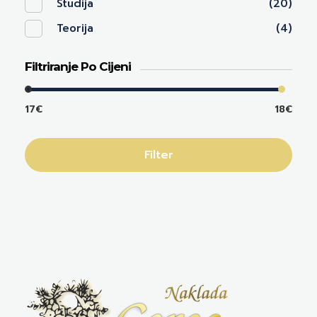
Studija
(20)
Teorija
(4)
Filtriranje Po Cijeni
17€
18€
Filter