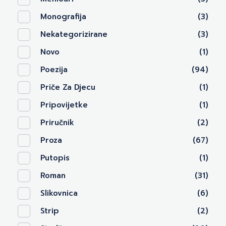
Monografija
(3)
Nekategorizirane
(3)
Novo
(1)
Poezija
(94)
Priče Za Djecu
(1)
Pripovijetke
(1)
Priručnik
(2)
Proza
(67)
Putopis
(1)
Roman
(31)
Slikovnica
(6)
Strip
(2)