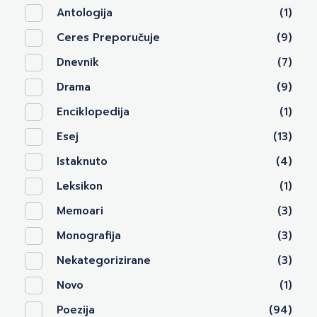
Antologija
(1)
Ceres Preporučuje
(9)
Dnevnik
(7)
Drama
(9)
Enciklopedija
(1)
Esej
(13)
Istaknuto
(4)
Leksikon
(1)
Memoari
(3)
Monografija
(3)
Nekategorizirane
(3)
Novo
(1)
Poezija
(94)