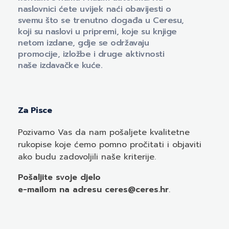
naslovnici ćete uvijek naći obavijesti o
svemu što se trenutno događa u Ceresu,
koji su naslovi u pripremi, koje su knjige
netom izdane, gdje se održavaju
promocije, izložbe i druge aktivnosti
naše izdavačke kuće.
Za Pisce
Pozivamo
Vas
da nam pošaljete kvalitetne
rukopise koje ćemo pomno pročitati i objaviti
ako budu zadovoljili naše kriterije.
Pošaljite svoje djelo
e-mailom
na adresu ceres@ceres.hr
.