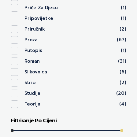
Priče Za Djecu
(1)
Pripovijetke
(1)
Priručnik
(2)
Proza
(67)
Putopis
(1)
Roman
(31)
Slikovnica
(6)
Strip
(2)
Studija
(20)
Teorija
(4)
Filtriranje Po Cijeni