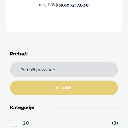
(uklj. PDV)
7,83
€
(59,00 kn)
Pretraži
PRETRAŽI
Kategorije
20
(3)