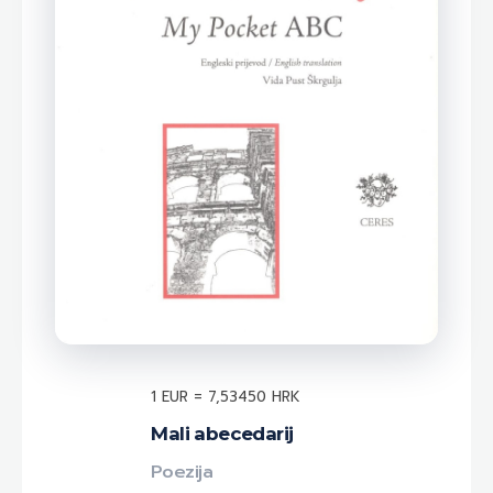
1 EUR = 7,53450 HRK
Mali abecedarij
Poezija