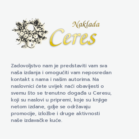
Naklada Ceres
Izdavačka kuća Naklada Ceres
Zadovoljstvo nam je predstaviti vam sva
naša izdanja i omogućiti vam neposredan
kontakt s nama i našim autorima. Na
naslovnici ćete uvijek naći obavijesti o
svemu što se trenutno događa u Ceresu,
koji su naslovi u pripremi, koje su knjige
netom izdane, gdje se održavaju
promocije, izložbe i druge aktivnosti
naše izdavačke kuće.