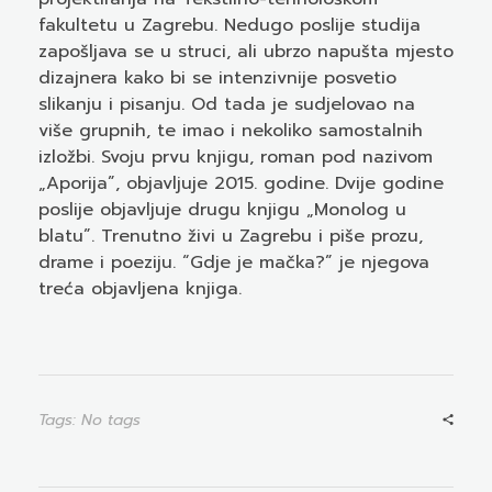
fakultetu u Zagrebu. Nedugo poslije studija
zapošljava se u struci, ali ubrzo napušta mjesto
dizajnera kako bi se intenzivnije posvetio
slikanju i pisanju. Od tada je sudjelovao na
više grupnih, te imao i nekoliko samostalnih
izložbi. Svoju prvu knjigu, roman pod nazivom
„Aporija”, objavljuje 2015. godine. Dvije godine
poslije objavljuje drugu knjigu „Monolog u
blatu”. Trenutno živi u Zagrebu i piše prozu,
drame i poeziju. “Gdje je mačka?” je njegova
treća objavljena knjiga.
Tags: No tags