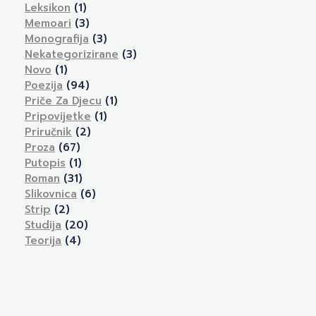
Leksikon
(1)
Memoari
(3)
Monografija
(3)
Nekategorizirane
(3)
Novo
(1)
Poezija
(94)
Priče Za Djecu
(1)
Pripovijetke
(1)
Priručnik
(2)
Proza
(67)
Putopis
(1)
Roman
(31)
Slikovnica
(6)
Strip
(2)
Studija
(20)
Teorija
(4)