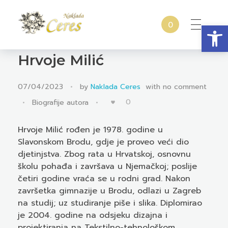
Open
0
Naklada Ceres
Izdavačka kuća Naklada Ceres
Hrvoje Milić
07/04/2023
by
Naklada Ceres
with
no comment
0
Biografije autora
Hrvoje Milić rođen je 1978. godine u
Slavonskom Brodu, gdje je proveo veći dio
djetinjstva. Zbog rata u Hrvatskoj, osnovnu
školu pohađa i završava u Njemačkoj; poslije
četiri godine vraća se u rodni grad. Nakon
završetka gimnazije u Brodu, odlazi u Zagreb
na studij; uz studiranje piše i slika. Diplomirao
je 2004. godine na odsjeku dizajna i
projektiranja na Tekstilno-tehnološkom