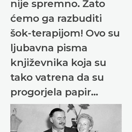
nije spremno. Zato
ćemo ga razbuditi
šok-terapijom! Ovo su
ljubavna pisma
književnika koja su
tako vatrena da su
progorjela papir…