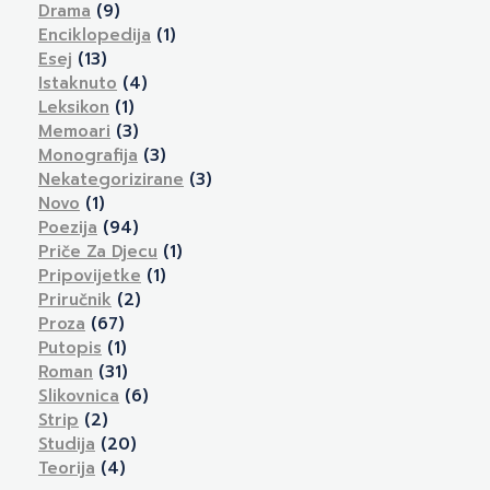
Drama
(9)
Enciklopedija
(1)
Esej
(13)
Istaknuto
(4)
Leksikon
(1)
Memoari
(3)
Monografija
(3)
Nekategorizirane
(3)
Novo
(1)
Poezija
(94)
Priče Za Djecu
(1)
Pripovijetke
(1)
Priručnik
(2)
Proza
(67)
Putopis
(1)
Roman
(31)
Slikovnica
(6)
Strip
(2)
Studija
(20)
Teorija
(4)