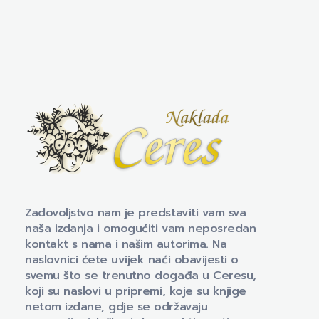
Naklada Ceres
Izdavačka kuća Naklada Ceres
Zadovoljstvo nam je predstaviti vam sva
naša izdanja i omogućiti vam neposredan
kontakt s nama i našim autorima. Na
naslovnici ćete uvijek naći obavijesti o
svemu što se trenutno događa u Ceresu,
koji su naslovi u pripremi, koje su knjige
netom izdane, gdje se održavaju