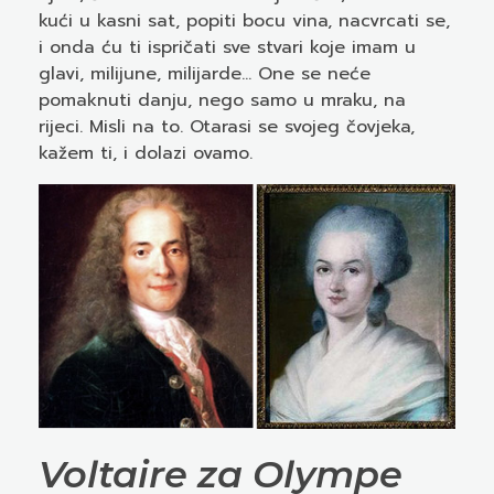
kući u kasni sat, popiti bocu vina, nacvrcati se,
i onda ću ti ispričati sve stvari koje imam u
glavi, milijune, milijarde… One se neće
pomaknuti danju, nego samo u mraku, na
rijeci. Misli na to. Otarasi se svojeg čovjeka,
kažem ti, i dolazi ovamo.
Voltaire za Olympe