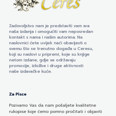
Naklada Ceres
Izdavačka kuća Naklada Ceres
Zadovoljstvo nam je predstaviti vam sva
naša izdanja i omogućiti vam neposredan
kontakt s nama i našim autorima. Na
naslovnici ćete uvijek naći obavijesti o
svemu što se trenutno događa u Ceresu,
koji su naslovi u pripremi, koje su knjige
netom izdane, gdje se održavaju
promocije, izložbe i druge aktivnosti
naše izdavačke kuće.
Za Pisce
Pozivamo
Vas
da nam pošaljete kvalitetne
rukopise koje ćemo pomno pročitati i objaviti