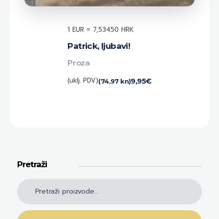
1 EUR = 7,53450 HRK
Patrick, ljubavi!
Proza
(uklj. PDV)
9,95
€
(74,97 kn)
Pretraži