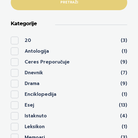
PRETRAŽI
Kategorije
20
(3)
Antologija
(1)
Ceres Preporučuje
(9)
Dnevnik
(7)
Drama
(9)
Enciklopedija
(1)
Esej
(13)
Istaknuto
(4)
Leksikon
(1)
Memoari
(3)