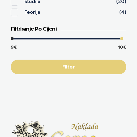
Studija
(20)
Teorija
(4)
Filtriranje Po Cijeni
9€
10€
Filter