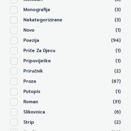
Monografija
(3)
Nekategorizirane
(3)
Novo
(1)
Poezija
(94)
Priče Za Djecu
(1)
Pripovijetke
(1)
Priručnik
(2)
Proza
(67)
Putopis
(1)
Roman
(31)
Slikovnica
(6)
Strip
(2)