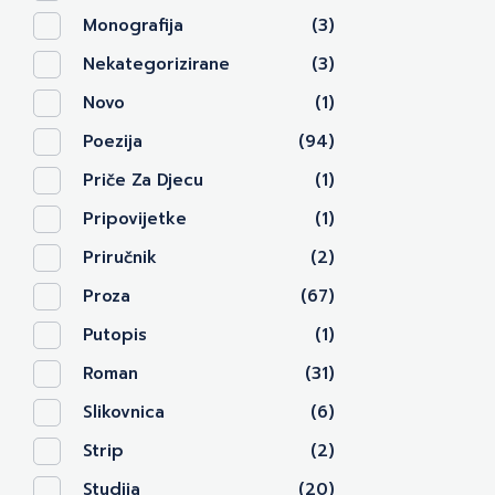
Monografija
(3)
Nekategorizirane
(3)
Novo
(1)
Poezija
(94)
Priče Za Djecu
(1)
Pripovijetke
(1)
Priručnik
(2)
Proza
(67)
Putopis
(1)
Roman
(31)
Slikovnica
(6)
Strip
(2)
Studija
(20)