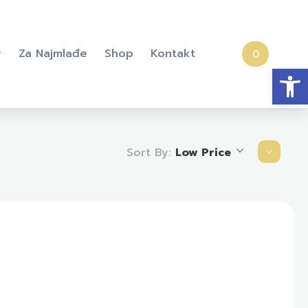
Za Najmlađe
Shop
Kontakt
0
Open
Sort By:
Low Price