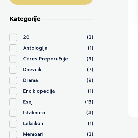
Kategorije
20
(3)
Antologija
(1)
Ceres Preporučuje
(9)
Dnevnik
(7)
Drama
(9)
Enciklopedija
(1)
Esej
(13)
Istaknuto
(4)
Leksikon
(1)
Memoari
(3)