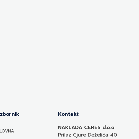
Izbornik
Kontakt
NAKLADA CERES d.o.o
LOVNA
Prilaz Gjure Deželića 40