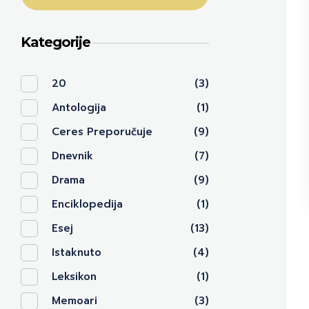
Kategorije
20
(3)
Antologija
(1)
Ceres Preporučuje
(9)
Dnevnik
(7)
Drama
(9)
Enciklopedija
(1)
Esej
(13)
Istaknuto
(4)
Leksikon
(1)
Memoari
(3)