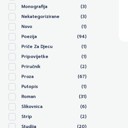
Monografija
(3)
Nekategorizirane
(3)
Novo
(1)
Poezija
(94)
Priče Za Djecu
(1)
Pripovijetke
(1)
Priručnik
(2)
Proza
(67)
Putopis
(1)
Roman
(31)
Slikovnica
(6)
Strip
(2)
Studija
(20)