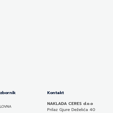
Izbornik
Kontakt
NAKLADA CERES d.o.o
LOVNA
Prilaz Gjure Deželića 40