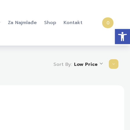
Za Najmlađe
Shop
Kontakt
0
Open
Sort By:
Low Price