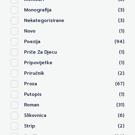
Monografija
(3)
Nekategorizirane
(3)
Novo
(1)
Poezija
(94)
Priče Za Djecu
(1)
Pripovijetke
(1)
Priručnik
(2)
Proza
(67)
Putopis
(1)
Roman
(31)
Slikovnica
(6)
Strip
(2)