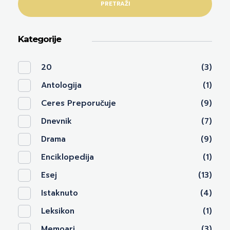
PRETRAŽI
Kategorije
20
(3)
Antologija
(1)
Ceres Preporučuje
(9)
Dnevnik
(7)
Drama
(9)
Enciklopedija
(1)
Esej
(13)
Istaknuto
(4)
Leksikon
(1)
Memoari
(3)