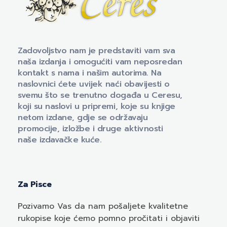
Naklada Ceres
Izdavačka kuća Naklada Ceres
Zadovoljstvo nam je predstaviti vam sva
naša izdanja i omogućiti vam neposredan
kontakt s nama i našim autorima. Na
naslovnici ćete uvijek naći obavijesti o
svemu što se trenutno događa u Ceresu,
koji su naslovi u pripremi, koje su knjige
netom izdane, gdje se održavaju
promocije, izložbe i druge aktivnosti
naše izdavačke kuće.
Za Pisce
Pozivamo
Vas
da nam pošaljete kvalitetne
rukopise koje ćemo pomno pročitati i objaviti