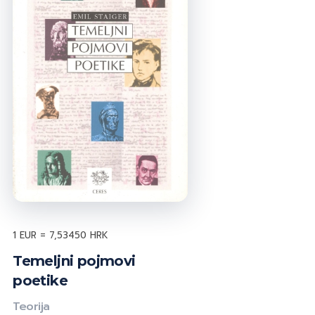
1 EUR = 7,53450 HRK
Temeljni pojmovi
poetike
Teorija