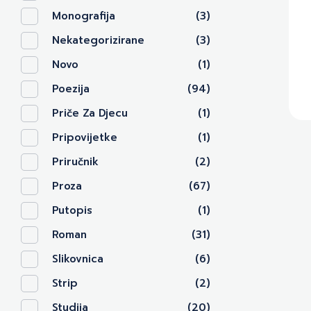
Monografija
(3)
Nekategorizirane
(3)
Novo
(1)
Poezija
(94)
Priče Za Djecu
(1)
Pripovijetke
(1)
Priručnik
(2)
Proza
(67)
Putopis
(1)
Roman
(31)
Slikovnica
(6)
Strip
(2)
Studija
(20)