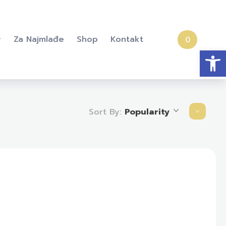
Za Najmlađe
Shop
Kontakt
0
Open
Sort By:
Popularity