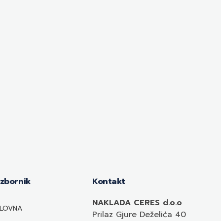
Izbornik
Kontakt
NAKLADA CERES d.o.o
LOVNA
Prilaz Gjure Deželića 40