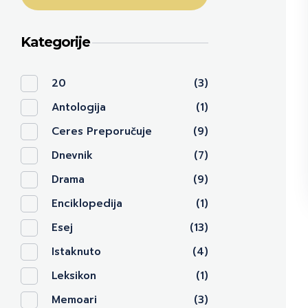
Kategorije
20
(3)
Antologija
(1)
Ceres Preporučuje
(9)
Dnevnik
(7)
Drama
(9)
Enciklopedija
(1)
Esej
(13)
Istaknuto
(4)
Leksikon
(1)
Memoari
(3)