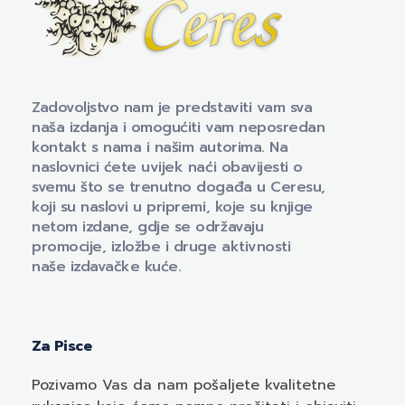
Naklada Ceres
Izdavačka kuća Naklada Ceres
Zadovoljstvo nam je predstaviti vam sva
naša izdanja i omogućiti vam neposredan
kontakt s nama i našim autorima. Na
naslovnici ćete uvijek naći obavijesti o
svemu što se trenutno događa u Ceresu,
koji su naslovi u pripremi, koje su knjige
netom izdane, gdje se održavaju
promocije, izložbe i druge aktivnosti
naše izdavačke kuće.
Za Pisce
Pozivamo
Vas
da nam pošaljete kvalitetne