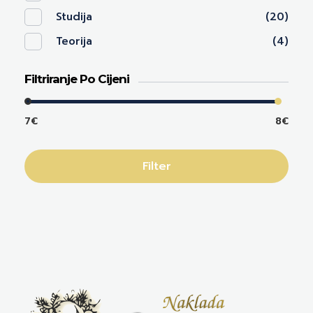
Studija
(20)
Teorija
(4)
Filtriranje Po Cijeni
7€
8€
Filter