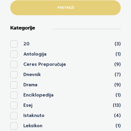
PRETRAŽI
Kategorije
20
(3)
Antologija
(1)
Ceres Preporučuje
(9)
Dnevnik
(7)
Drama
(9)
Enciklopedija
(1)
Esej
(13)
Istaknuto
(4)
Leksikon
(1)