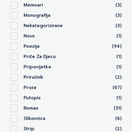
Memoari
(3)
Monografija
(3)
Nekategorizirane
(3)
Novo
(1)
Poezija
(94)
Priče Za Djecu
(1)
Pripovijetke
(1)
Priručnik
(2)
Proza
(67)
Putopis
(1)
Roman
(31)
Slikovnica
(6)
Strip
(2)