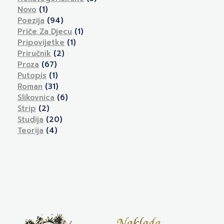
Novo
(1)
Poezija
(94)
Priče Za Djecu
(1)
Pripovijetke
(1)
Priručnik
(2)
Proza
(67)
Putopis
(1)
Roman
(31)
Slikovnica
(6)
Strip
(2)
Studija
(20)
Teorija
(4)