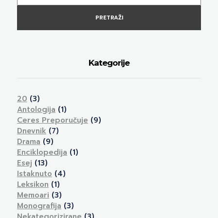
PRETRAŽI
Kategorije
20
(3)
Antologija
(1)
Ceres Preporučuje
(9)
Dnevnik
(7)
Drama
(9)
Enciklopedija
(1)
Esej
(13)
Istaknuto
(4)
Leksikon
(1)
Memoari
(3)
Monografija
(3)
Nekategorizirane
(3)