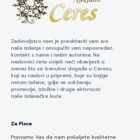
Naklada Ceres
Izdavačka kuća Naklada Ceres
Zadovoljstvo nam je predstaviti vam sva
naša izdanja i omogućiti vam neposredan
kontakt s nama i našim autorima. Na
naslovnici ćete uvijek naći obavijesti o
svemu što se trenutno događa u Ceresu,
koji su naslovi u pripremi, koje su knjige
netom izdane, gdje se održavaju
promocije, izložbe i druge aktivnosti
naše izdavačke kuće.
Za Pisce
Pozivamo
Vas
da nam pošaljete kvalitetne