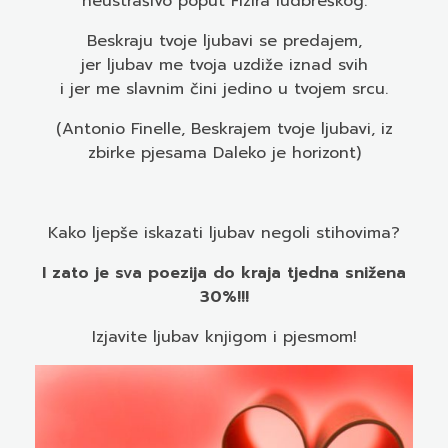
neustrašivo poput Fizira ludbreškog.
Beskraju tvoje ljubavi se predajem,
jer ljubav me tvoja uzdiže iznad svih
i jer me slavnim čini jedino u tvojem srcu.
(Antonio Finelle, Beskrajem tvoje ljubavi, iz
zbirke pjesama Daleko je horizont)
Kako ljepše iskazati ljubav negoli stihovima?
I zato je sva poezija do kraja tjedna snižena
30%!!!
Izjavite ljubav knjigom i pjesmom!