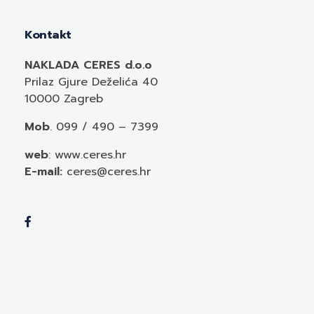
Kontakt
NAKLADA CERES d.o.o
Prilaz Gjure Deželića 40
10000 Zagreb
Mob
. 099 / 490 – 7399
web
: www.ceres.hr
E-mail:
ceres@ceres.hr