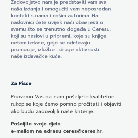
Zadovoljstvo nam je predstaviti vam sva
naša izdanja i omogućiti vam neposredan
kontakt s nama i našim autorima. Na
naslovnici ćete uvijek naći obavijesti o
svemu što se trenutno događa u Ceresu,
koji su naslovi u pripremi, koje su knjige
netom izdane, gdje se održavaju
promocije, izložbe i druge aktivnosti
naše izdavačke kuće.
Za Pisce
Pozivamo
Vas
da nam pošaljete kvalitetne
rukopise koje ćemo pomno pročitati i objaviti
ako budu zadovoljili naše kriterije.
Pošaljite svoje djelo
e-mailom
na adresu ceres@ceres.hr
.