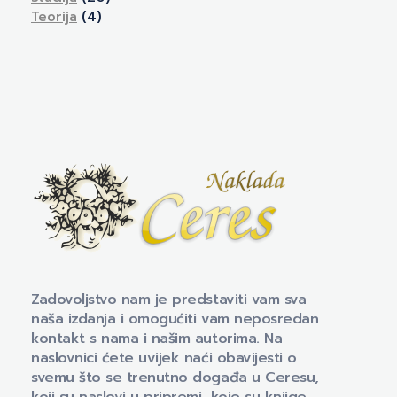
Teorija
(4)
Naklada Ceres
Izdavačka kuća Naklada Ceres
Zadovoljstvo nam je predstaviti vam sva
naša izdanja i omogućiti vam neposredan
kontakt s nama i našim autorima. Na
naslovnici ćete uvijek naći obavijesti o
svemu što se trenutno događa u Ceresu,