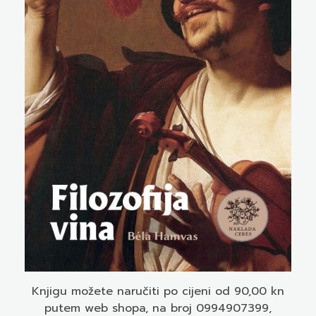
Knjigu možete naručiti po cijeni od 90,00 kn
putem web shopa, na broj 0994907399,