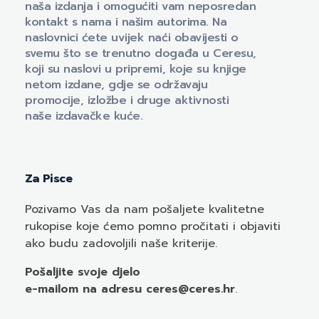
naša izdanja i omogućiti vam neposredan
kontakt s nama i našim autorima. Na
naslovnici ćete uvijek naći obavijesti o
svemu što se trenutno događa u Ceresu,
koji su naslovi u pripremi, koje su knjige
netom izdane, gdje se održavaju
promocije, izložbe i druge aktivnosti
naše izdavačke kuće.
Za Pisce
Pozivamo
Vas
da nam pošaljete kvalitetne
rukopise koje ćemo pomno pročitati i objaviti
ako budu zadovoljili naše kriterije.
Pošaljite svoje djelo
e-mailom
na adresu ceres@ceres.hr
.