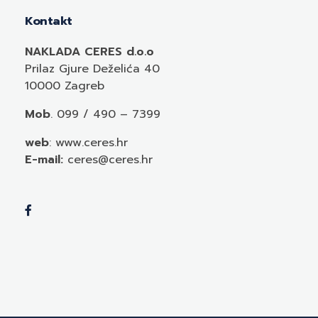
Kontakt
NAKLADA CERES d.o.o
Prilaz Gjure Deželića 40
10000 Zagreb
Mob
. 099 / 490 – 7399
web
: www.ceres.hr
E-mail:
ceres@ceres.hr