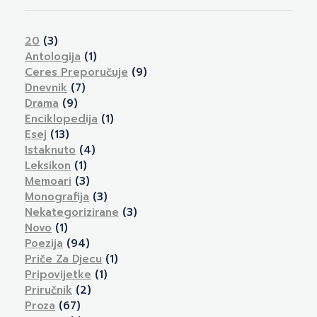
20
(3)
Antologija
(1)
Ceres Preporučuje
(9)
Dnevnik
(7)
Drama
(9)
Enciklopedija
(1)
Esej
(13)
Istaknuto
(4)
Leksikon
(1)
Memoari
(3)
Monografija
(3)
Nekategorizirane
(3)
Novo
(1)
Poezija
(94)
Priče Za Djecu
(1)
Pripovijetke
(1)
Priručnik
(2)
Proza
(67)