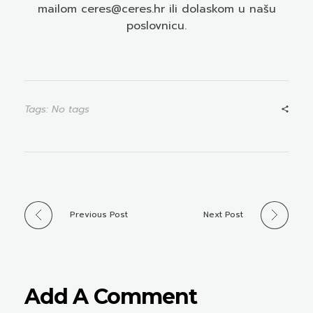
mailom ceres@ceres.hr ili dolaskom u našu
poslovnicu.
Tags: No tags
Previous Post
Next Post
Add A Comment