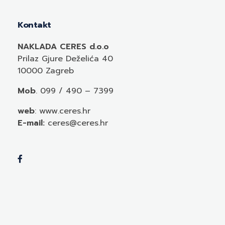
Kontakt
NAKLADA CERES d.o.o
Prilaz Gjure Deželića 40
10000 Zagreb
Mob
. 099 / 490 – 7399
web
: www.ceres.hr
E-mail:
ceres@ceres.hr