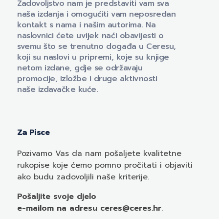
Zadovoljstvo nam je predstaviti vam sva
naša izdanja i omogućiti vam neposredan
kontakt s nama i našim autorima. Na
naslovnici ćete uvijek naći obavijesti o
svemu što se trenutno događa u Ceresu,
koji su naslovi u pripremi, koje su knjige
netom izdane, gdje se održavaju
promocije, izložbe i druge aktivnosti
naše izdavačke kuće.
Za Pisce
Pozivamo
Vas
da nam pošaljete kvalitetne
rukopise koje ćemo pomno pročitati i objaviti
ako budu zadovoljili naše kriterije.
Pošaljite svoje djelo
e-mailom
na adresu ceres@ceres.hr
.