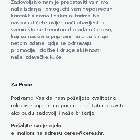
Zadovoljstvo nam je predstaviti vam sva
naša izdanja i omogućiti vam neposredan
kontakt s nama i našim autorima. Na
naslovnici ćete uvijek naći obavijesti o
svemu što se trenutno događa u Ceresu,
koji su naslovi u pripremi, koje su knjige
netom izdane, gdje se održavaju
promocije, izložbe i druge aktivnosti
naše izdavačke kuće.
Za Pisce
Pozivamo
Vas
da nam pošaljete kvalitetne
rukopise koje ćemo pomno pročitati i objaviti
ako budu zadovoljili naše kriterije.
Pošaljite svoje djelo
e-mailom
na adresu ceres@ceres.hr
.