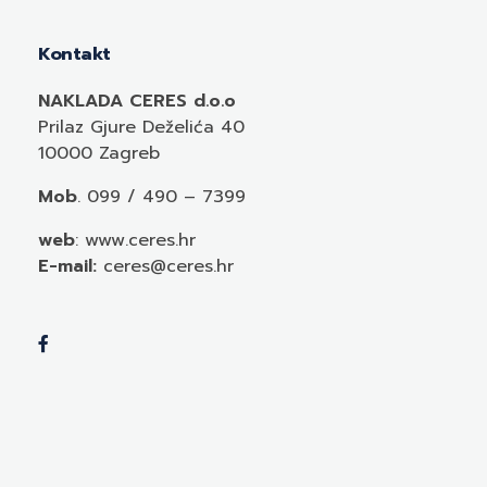
Kontakt
NAKLADA CERES d.o.o
Prilaz Gjure Deželića 40
10000 Zagreb
Mob
. 099 / 490 – 7399
web
: www.ceres.hr
E-mail:
ceres@ceres.hr