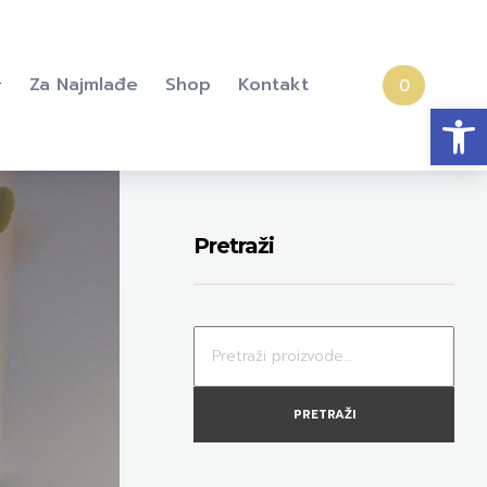
Za Najmlađe
Shop
Kontakt
0
Open
Pretraži
PRETRAŽI