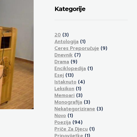
Kategorije
20
(3)
Antologija
(1)
Ceres Preporučuje
(9)
Dnevnik
(7)
Drama
(9)
Enciklopedija
(1)
Esej
(13)
Istaknuto
(4)
Leksikon
(1)
Memoari
(3)
Monografija
(3)
Nekategorizirane
(3)
Novo
(1)
Poezija
(94)
Priče Za Djecu
(1)
Pripovijetke
(1)