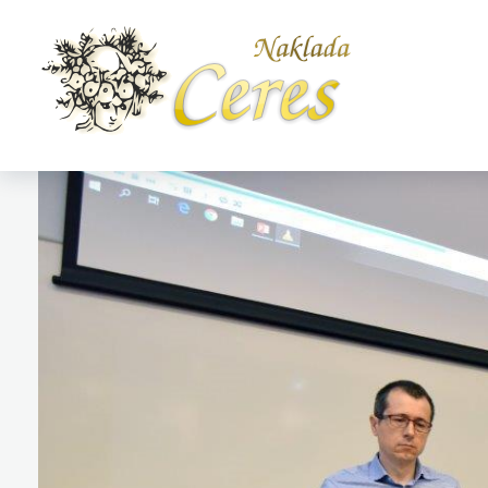
Naklada Ceres
Izdavačka kuća Naklada Ceres