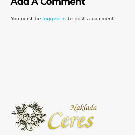
Add A Comment
You must be
logged in
to post a comment