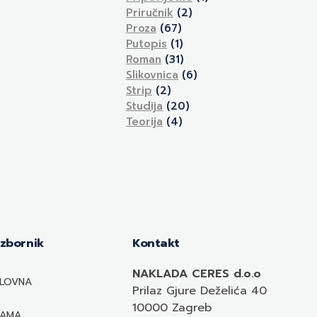
Priručnik
(2)
Proza
(67)
Putopis
(1)
Roman
(31)
Slikovnica
(6)
Strip
(2)
Studija
(20)
Teorija
(4)
Izbornik
Kontakt
NAKLADA CERES d.o.o
LOVNA
Prilaz Gjure Deželića 40
10000 Zagreb
NAMA