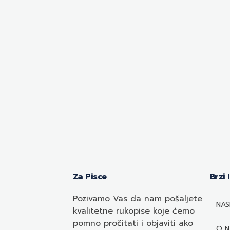
Za Pisce
Brzi 
Pozivamo
Vas
da nam pošaljete
NAS
kvalitetne rukopise koje ćemo
pomno pročitati i objaviti ako
O 