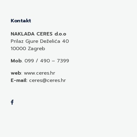
Kontakt
NAKLADA CERES d.o.o
Prilaz Gjure Deželića 40
10000 Zagreb
Mob
. 099 / 490 – 7399
web
: www.ceres.hr
E-mail:
ceres@ceres.hr