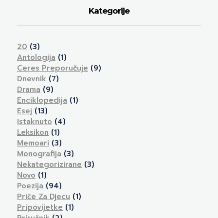
Kategorije
20
(3)
Antologija
(1)
Ceres Preporučuje
(9)
Dnevnik
(7)
Drama
(9)
Enciklopedija
(1)
Esej
(13)
Istaknuto
(4)
Leksikon
(1)
Memoari
(3)
Monografija
(3)
Nekategorizirane
(3)
Novo
(1)
Poezija
(94)
Priče Za Djecu
(1)
Pripovijetke
(1)