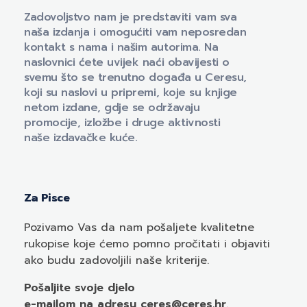
Zadovoljstvo nam je predstaviti vam sva
naša izdanja i omogućiti vam neposredan
kontakt s nama i našim autorima. Na
naslovnici ćete uvijek naći obavijesti o
svemu što se trenutno događa u Ceresu,
koji su naslovi u pripremi, koje su knjige
netom izdane, gdje se održavaju
promocije, izložbe i druge aktivnosti
naše izdavačke kuće.
Za Pisce
Pozivamo
Vas
da nam pošaljete kvalitetne
rukopise koje ćemo pomno pročitati i objaviti
ako budu zadovoljili naše kriterije.
Pošaljite svoje djelo
e-mailom
na adresu ceres@ceres.hr
.