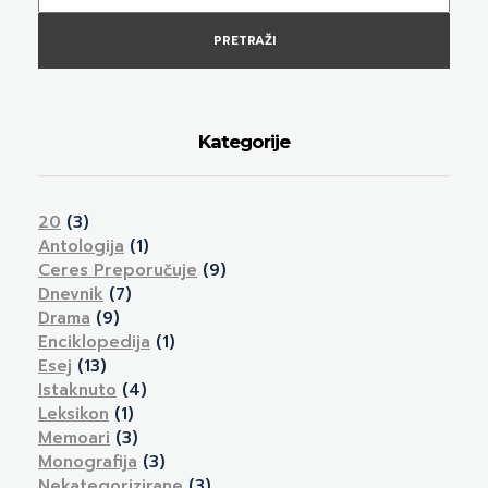
PRETRAŽI
Kategorije
20
(3)
Antologija
(1)
Ceres Preporučuje
(9)
Dnevnik
(7)
Drama
(9)
Enciklopedija
(1)
Esej
(13)
Istaknuto
(4)
Leksikon
(1)
Memoari
(3)
Monografija
(3)
Nekategorizirane
(3)