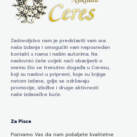
Naklada Ceres
Izdavačka kuća Naklada Ceres
Zadovoljstvo nam je predstaviti vam sva
naša izdanja i omogućiti vam neposredan
kontakt s nama i našim autorima. Na
naslovnici ćete uvijek naći obavijesti o
svemu što se trenutno događa u Ceresu,
koji su naslovi u pripremi, koje su knjige
netom izdane, gdje se održavaju
promocije, izložbe i druge aktivnosti
naše izdavačke kuće.
Za Pisce
Pozivamo
Vas
da nam pošaljete kvalitetne