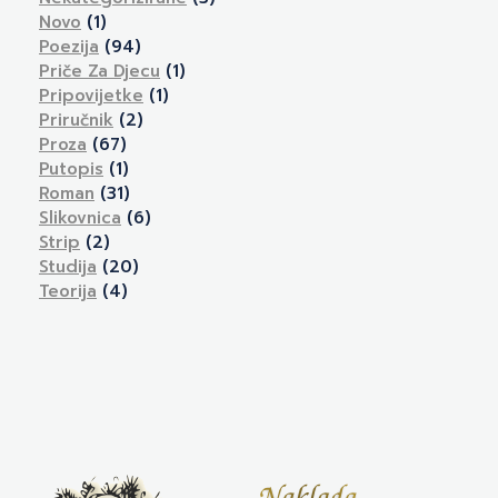
Novo
(1)
Poezija
(94)
Priče Za Djecu
(1)
Pripovijetke
(1)
Priručnik
(2)
Proza
(67)
Putopis
(1)
Roman
(31)
Slikovnica
(6)
Strip
(2)
Studija
(20)
Teorija
(4)