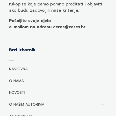
rukopise koje ćemo pomno pročitati i objaviti
ako budu zadovoljili naše kriterije.
Pošaljite svoje djelo
e-mailom
na adresu ceres@ceres.hr
.
Brzi Izbornik
NASLOVNA
O NAMA
NOVOSTI
O NAŠIM AUTORIMA