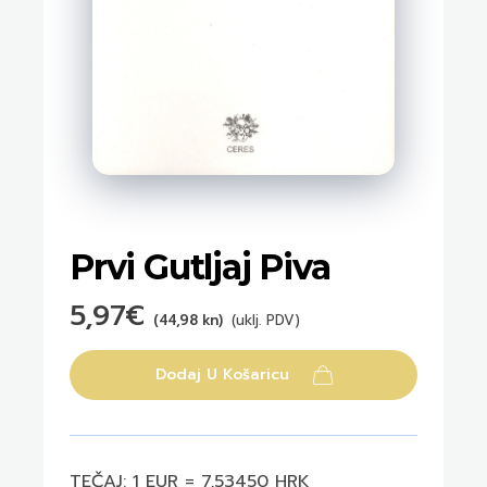
Prvi Gutljaj Piva
5,97
€
(44,98 kn)
(uklj. PDV)
Dodaj U Košaricu
TEČAJ: 1 EUR = 7,53450 HRK