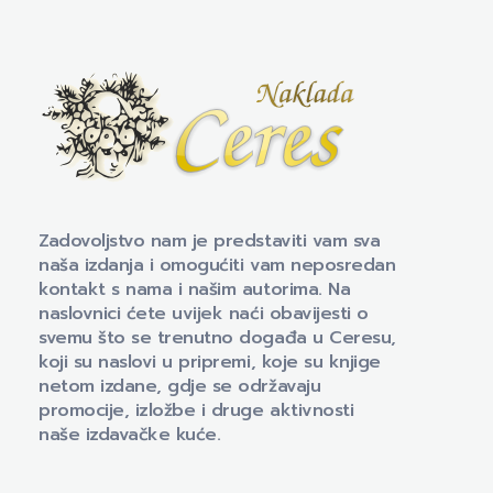
Naklada Ceres
Izdavačka kuća Naklada Ceres
Zadovoljstvo nam je predstaviti vam sva
naša izdanja i omogućiti vam neposredan
kontakt s nama i našim autorima. Na
naslovnici ćete uvijek naći obavijesti o
svemu što se trenutno događa u Ceresu,
koji su naslovi u pripremi, koje su knjige
netom izdane, gdje se održavaju
promocije, izložbe i druge aktivnosti
naše izdavačke kuće.