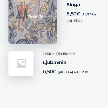
Sluga
6,50
€
(48,97 kn)
(uklj. PDV)
1 EUR = 7,53450 HRK
Ljubavnik
6,50
€
(48,97 kn)
(uklj. PDV)