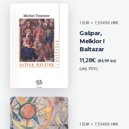
1 EUR = 7,53450 HRK
Gašpar,
Melkior I
Baltazar
11,28
€
(84,99 kn)
(uklj. PDV)
1 EUR = 7,53450 HRK