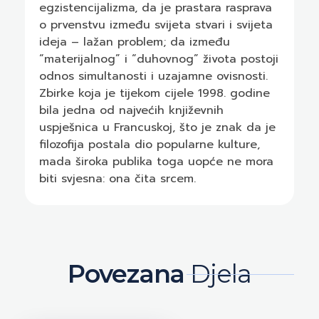
egzistencijalizma, da je prastara rasprava
o prvenstvu između svijeta stvari i svijeta
ideja – lažan problem; da između
“materijalnog” i “duhovnog” života postoji
odnos simultanosti i uzajamne ovisnosti.
Zbirke koja je tijekom cijele 1998. godine
bila jedna od najvećih književnih
uspješnica u Francuskoj, što je znak da je
filozofija postala dio popularne kulture,
mada široka publika toga uopće ne mora
biti svjesna: ona čita srcem.
Povezana
Djela