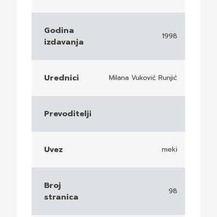
Godina
1998
izdavanja
Urednici
Milana Vuković Runjić
Prevoditelji
Uvez
meki
Broj
98
stranica