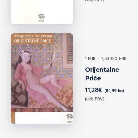
1 EUR = 7,53450 HRK
Orijentalne
Priče
11,28
€
(84,99 kn)
(uklj. PDV)