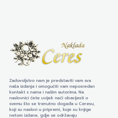
Naklada Ceres
Izdavačka kuća Naklada Ceres
Zadovoljstvo nam je predstaviti vam sva
naša izdanja i omogućiti vam neposredan
kontakt s nama i našim autorima. Na
naslovnici ćete uvijek naći obavijesti o
svemu što se trenutno događa u Ceresu,
koji su naslovi u pripremi, koje su knjige
netom izdane, gdje se održavaju