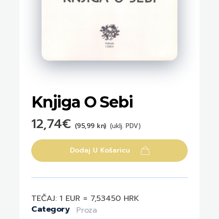
Knjiga O Sebi
12,74
€
(95,99 kn)
(uklj. PDV)
Dodaj U Košaricu
TEČAJ: 1 EUR = 7,53450 HRK
Category
Proza