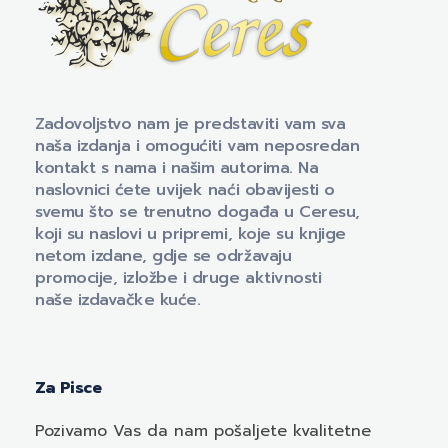
Naklada Ceres
Izdavačka kuća Naklada Ceres
Zadovoljstvo nam je predstaviti vam sva
naša izdanja i omogućiti vam neposredan
kontakt s nama i našim autorima. Na
naslovnici ćete uvijek naći obavijesti o
svemu što se trenutno događa u Ceresu,
koji su naslovi u pripremi, koje su knjige
netom izdane, gdje se održavaju
promocije, izložbe i druge aktivnosti
naše izdavačke kuće.
Za Pisce
Pozivamo
Vas
da nam pošaljete kvalitetne