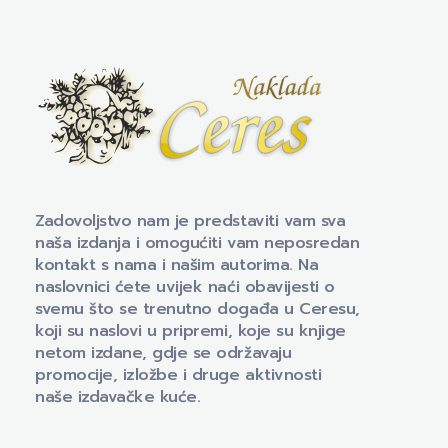
Naklada Ceres
Izdavačka kuća Naklada Ceres
Zadovoljstvo nam je predstaviti vam sva
naša izdanja i omogućiti vam neposredan
kontakt s nama i našim autorima. Na
naslovnici ćete uvijek naći obavijesti o
svemu što se trenutno događa u Ceresu,
koji su naslovi u pripremi, koje su knjige
netom izdane, gdje se održavaju
promocije, izložbe i druge aktivnosti
naše izdavačke kuće.