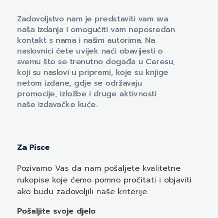
Naklada Ceres
Zadovoljstvo nam je predstaviti vam sva
naša izdanja i omogućiti vam neposredan
kontakt s nama i našim autorima. Na
naslovnici ćete uvijek naći obavijesti o
svemu što se trenutno događa u Ceresu,
koji su naslovi u pripremi, koje su knjige
netom izdane, gdje se održavaju
promocije, izložbe i druge aktivnosti
naše izdavačke kuće.
Za Pisce
Pozivamo
Vas
da nam pošaljete kvalitetne
rukopise koje ćemo pomno pročitati i objaviti
ako budu zadovoljili naše kriterije.
Pošaljite svoje djelo