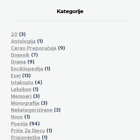
Kategorije
20
(3)
Antologija
(1)
Ceres Preporučuje
(9)
Dnevnik
(7)
Drama
(9)
Enciklopedija
(1)
Esej
(13)
Istaknuto
(4)
Leksikon
(1)
Memoari
(3)
Monografija
(3)
Nekategorizirane
(3)
Novo
(1)
Poezija
(94)
Priče Za Djecu
(1)
Pripovijetke
(1)