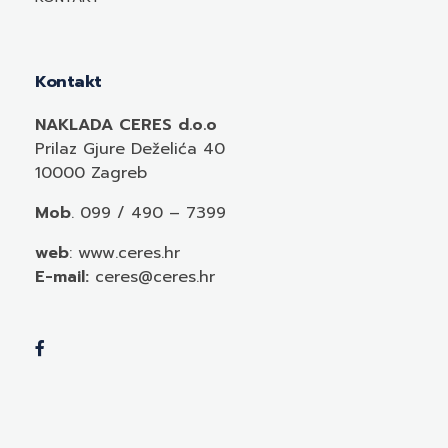
Kontakt
NAKLADA CERES d.o.o
Prilaz Gjure Deželića 40
10000 Zagreb
Mob
. 099 / 490 – 7399
web
: www.ceres.hr
E-mail:
ceres@ceres.hr