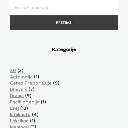
PRETRAŽI
Kategorije
20
(3)
Antologija
(1)
Ceres Preporučuje
(9)
Dnevnik
(7)
Drama
(9)
Enciklopedija
(1)
Esej
(13)
Istaknuto
(4)
Leksikon
(1)
Memoari
(3)