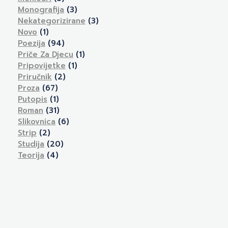
Monografija
(3)
Nekategorizirane
(3)
Novo
(1)
Poezija
(94)
Priče Za Djecu
(1)
Pripovijetke
(1)
Priručnik
(2)
Proza
(67)
Putopis
(1)
Roman
(31)
Slikovnica
(6)
Strip
(2)
Studija
(20)
Teorija
(4)