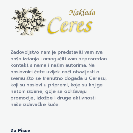
Naklada Ceres
Izdavačka kuća Naklada Ceres
Zadovoljstvo nam je predstaviti vam sva
naša izdanja i omogućiti vam neposredan
kontakt s nama i našim autorima. Na
naslovnici ćete uvijek naći obavijesti o
svemu što se trenutno događa u Ceresu,
koji su naslovi u pripremi, koje su knjige
netom izdane, gdje se održavaju
promocije, izložbe i druge aktivnosti
naše izdavačke kuće.
Za Pisce