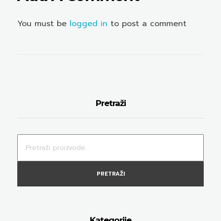
You must be
logged in
to post a comment
Pretraži
PRETRAŽI
Kategorije