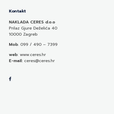
Kontakt
NAKLADA CERES d.o.o
Prilaz Gjure Deželića 40
10000 Zagreb
Mob
. 099 / 490 – 7399
web
: www.ceres.hr
E-mail:
ceres@ceres.hr