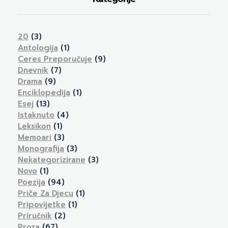
20
(3)
Antologija
(1)
Ceres Preporučuje
(9)
Dnevnik
(7)
Drama
(9)
Enciklopedija
(1)
Esej
(13)
Istaknuto
(4)
Leksikon
(1)
Memoari
(3)
Monografija
(3)
Nekategorizirane
(3)
Novo
(1)
Poezija
(94)
Priče Za Djecu
(1)
Pripovijetke
(1)
Priručnik
(2)
Proza
(67)