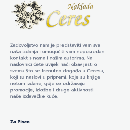
Naklada Ceres
Izdavačka kuća Naklada Ceres
Zadovoljstvo nam je predstaviti vam sva
naša izdanja i omogućiti vam neposredan
kontakt s nama i našim autorima. Na
naslovnici ćete uvijek naći obavijesti o
svemu što se trenutno događa u Ceresu,
koji su naslovi u pripremi, koje su knjige
netom izdane, gdje se održavaju
promocije, izložbe i druge aktivnosti
naše izdavačke kuće.
Za Pisce