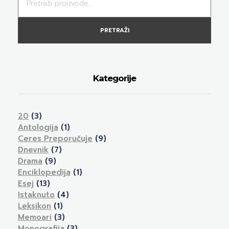
PRETRAŽI
Kategorije
20
(3)
Antologija
(1)
Ceres Preporučuje
(9)
Dnevnik
(7)
Drama
(9)
Enciklopedija
(1)
Esej
(13)
Istaknuto
(4)
Leksikon
(1)
Memoari
(3)
Monografija
(3)