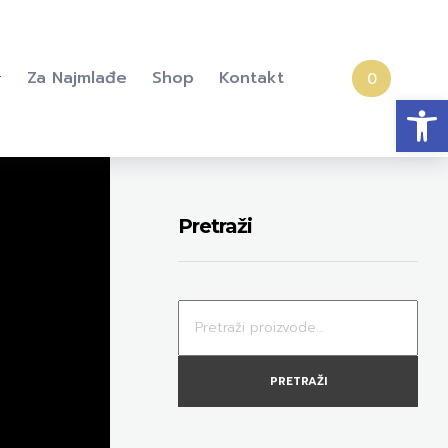
Za Najmlađe
Shop
Kontakt
0
Open
Pretraži
PRETRAŽI