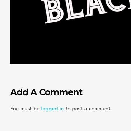
Add A Comment
You must be
logged in
to post a comment