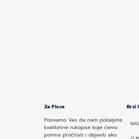
Za Pisce
Brzi 
Pozivamo
Vas
da nam pošaljete
NAS
kvalitetne rukopise koje ćemo
pomno pročitati i objaviti ako
O 