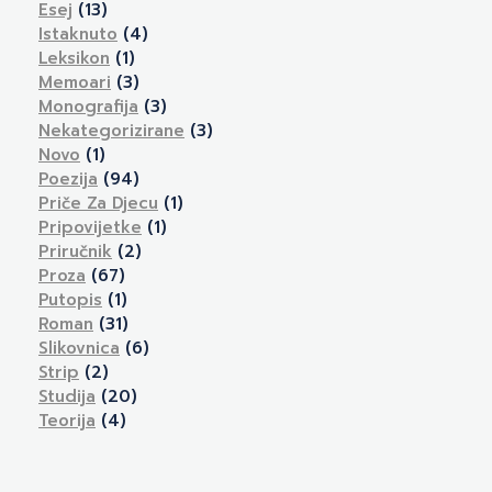
Esej
(13)
Istaknuto
(4)
Leksikon
(1)
Memoari
(3)
Monografija
(3)
Nekategorizirane
(3)
Novo
(1)
Poezija
(94)
Priče Za Djecu
(1)
Pripovijetke
(1)
Priručnik
(2)
Proza
(67)
Putopis
(1)
Roman
(31)
Slikovnica
(6)
Strip
(2)
Studija
(20)
Teorija
(4)