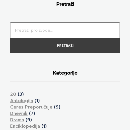
Pretraži
PRETRAŽI
Kategorije
20
(3)
Antologija
(1)
Ceres Preporučuje
(9)
Dnevnik
(7)
Drama
(9)
Enciklopedija
(1)