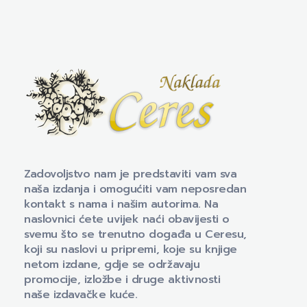
Naklada Ceres
Izdavačka kuća Naklada Ceres
Zadovoljstvo nam je predstaviti vam sva
naša izdanja i omogućiti vam neposredan
kontakt s nama i našim autorima. Na
naslovnici ćete uvijek naći obavijesti o
svemu što se trenutno događa u Ceresu,
koji su naslovi u pripremi, koje su knjige
netom izdane, gdje se održavaju
promocije, izložbe i druge aktivnosti
naše izdavačke kuće.