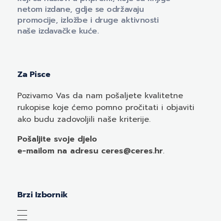
netom izdane, gdje se održavaju
promocije, izložbe i druge aktivnosti
naše izdavačke kuće.
Za Pisce
Pozivamo
Vas
da nam pošaljete kvalitetne
rukopise koje ćemo pomno pročitati i objaviti
ako budu zadovoljili naše kriterije.
Pošaljite svoje djelo
e-mailom
na adresu ceres@ceres.hr
.
Brzi Izbornik