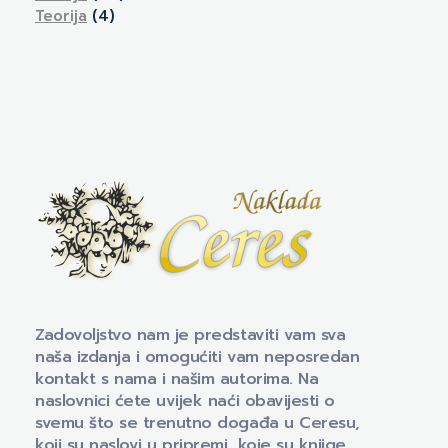
Teorija
(4)
Naklada Ceres
Izdavačka kuća Naklada Ceres
Zadovoljstvo nam je predstaviti vam sva
naša izdanja i omogućiti vam neposredan
kontakt s nama i našim autorima. Na
naslovnici ćete uvijek naći obavijesti o
svemu što se trenutno događa u Ceresu,
koji su naslovi u pripremi, koje su knjige