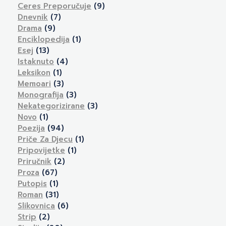
Ceres Preporučuje
(9)
Dnevnik
(7)
Drama
(9)
Enciklopedija
(1)
Esej
(13)
Istaknuto
(4)
Leksikon
(1)
Memoari
(3)
Monografija
(3)
Nekategorizirane
(3)
Novo
(1)
Poezija
(94)
Priče Za Djecu
(1)
Pripovijetke
(1)
Priručnik
(2)
Proza
(67)
Putopis
(1)
Roman
(31)
Slikovnica
(6)
Strip
(2)