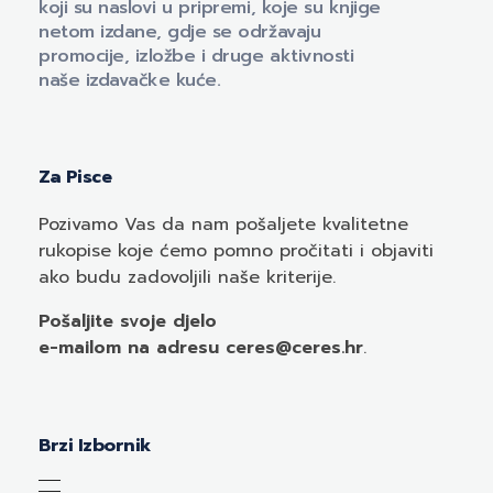
koji su naslovi u pripremi, koje su knjige
netom izdane, gdje se održavaju
promocije, izložbe i druge aktivnosti
naše izdavačke kuće.
Za Pisce
Pozivamo
Vas
da nam pošaljete kvalitetne
rukopise koje ćemo pomno pročitati i objaviti
ako budu zadovoljili naše kriterije.
Pošaljite svoje djelo
e-mailom
na adresu ceres@ceres.hr
.
Brzi Izbornik