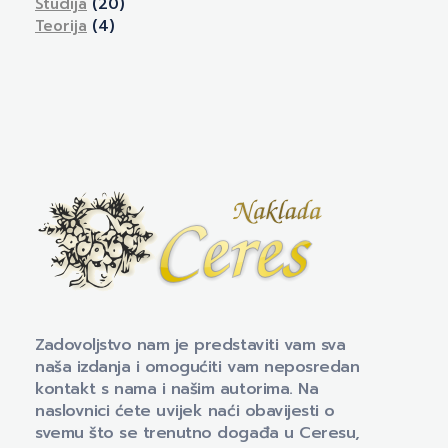
Studija
(20)
Teorija
(4)
Naklada Ceres
Izdavačka kuća Naklada Ceres
Zadovoljstvo nam je predstaviti vam sva
naša izdanja i omogućiti vam neposredan
kontakt s nama i našim autorima. Na
naslovnici ćete uvijek naći obavijesti o
svemu što se trenutno događa u Ceresu,