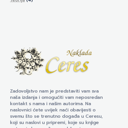
Naklada Ceres
Izdavačka kuća Naklada Ceres
Zadovoljstvo nam je predstaviti vam sva
naša izdanja i omogućiti vam neposredan
kontakt s nama i našim autorima. Na
naslovnici ćete uvijek naći obavijesti o
svemu što se trenutno događa u Ceresu,
koji su naslovi u pripremi, koje su knjige