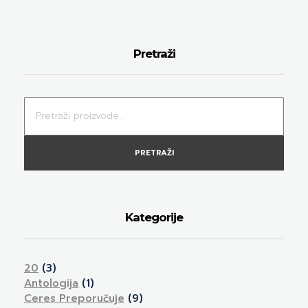
Pretraži
PRETRAŽI
Kategorije
20
(3)
Antologija
(1)
Ceres Preporučuje
(9)