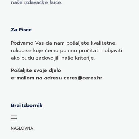
naše izdavačke kuće.
Za Pisce
Pozivamo
Vas
da nam pošaljete kvalitetne
rukopise koje ćemo pomno pročitati i objaviti
ako budu zadovoljili naše kriterije.
Pošaljite svoje djelo
e-mailom
na adresu ceres@ceres.hr
.
Brzi Izbornik
NASLOVNA