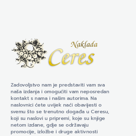
Naklada Ceres
Izdavačka kuća Naklada Ceres
Zadovoljstvo nam je predstaviti vam sva
naša izdanja i omogućiti vam neposredan
kontakt s nama i našim autorima. Na
naslovnici ćete uvijek naći obavijesti o
svemu što se trenutno događa u Ceresu,
koji su naslovi u pripremi, koje su knjige
netom izdane, gdje se održavaju
promocije, izložbe i druge aktivnosti