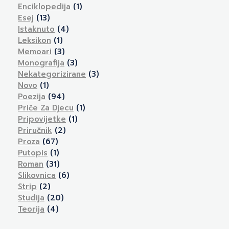
Enciklopedija
(1)
Esej
(13)
Istaknuto
(4)
Leksikon
(1)
Memoari
(3)
Monografija
(3)
Nekategorizirane
(3)
Novo
(1)
Poezija
(94)
Priče Za Djecu
(1)
Pripovijetke
(1)
Priručnik
(2)
Proza
(67)
Putopis
(1)
Roman
(31)
Slikovnica
(6)
Strip
(2)
Studija
(20)
Teorija
(4)