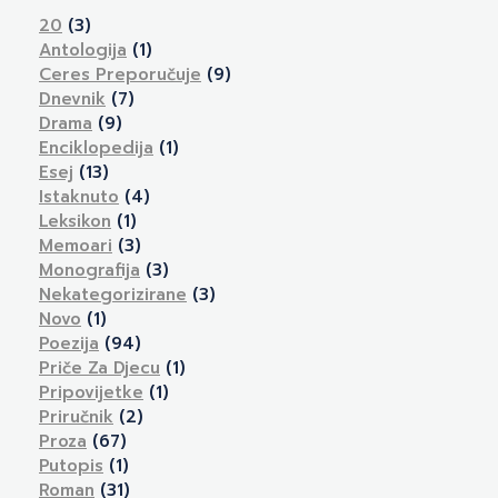
20
(3)
Antologija
(1)
Ceres Preporučuje
(9)
Dnevnik
(7)
Drama
(9)
Enciklopedija
(1)
Esej
(13)
Istaknuto
(4)
Leksikon
(1)
Memoari
(3)
Monografija
(3)
Nekategorizirane
(3)
Novo
(1)
Poezija
(94)
Priče Za Djecu
(1)
Pripovijetke
(1)
Priručnik
(2)
Proza
(67)
Putopis
(1)
Roman
(31)