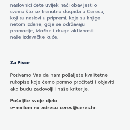
naslovnici ćete uvijek naći obavijesti o
svemu što se trenutno događa u Ceresu,
koji su naslovi u pripremi, koje su knjige
netom izdane, gdje se održavaju
promocije, izložbe i druge aktivnosti
naše izdavačke kuće.
Za Pisce
Pozivamo
Vas
da nam pošaljete kvalitetne
rukopise koje ćemo pomno pročitati i objaviti
ako budu zadovoljili naše kriterije.
Pošaljite svoje djelo
e-mailom
na adresu ceres@ceres.hr
.