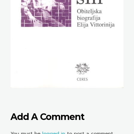
Add A Comment
You must be
logged in
to post a comment