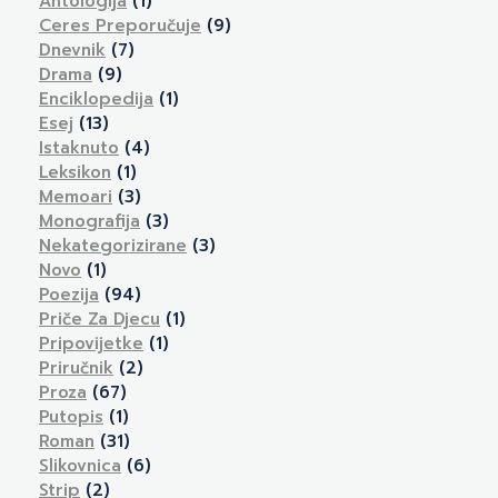
Antologija
(1)
Ceres Preporučuje
(9)
Dnevnik
(7)
Drama
(9)
Enciklopedija
(1)
Esej
(13)
Istaknuto
(4)
Leksikon
(1)
Memoari
(3)
Monografija
(3)
Nekategorizirane
(3)
Novo
(1)
Poezija
(94)
Priče Za Djecu
(1)
Pripovijetke
(1)
Priručnik
(2)
Proza
(67)
Putopis
(1)
Roman
(31)
Slikovnica
(6)
Strip
(2)