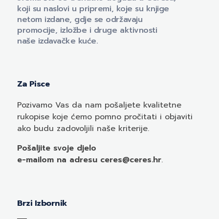
koji su naslovi u pripremi, koje su knjige
netom izdane, gdje se održavaju
promocije, izložbe i druge aktivnosti
naše izdavačke kuće.
Za Pisce
Pozivamo
Vas
da nam pošaljete kvalitetne
rukopise koje ćemo pomno pročitati i objaviti
ako budu zadovoljili naše kriterije.
Pošaljite svoje djelo
e-mailom
na adresu ceres@ceres.hr
.
Brzi Izbornik