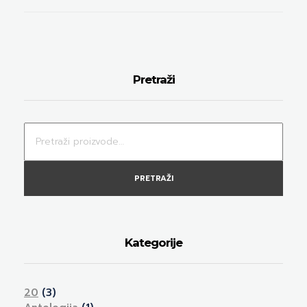
Pretraži
PRETRAŽI
Kategorije
20
(3)