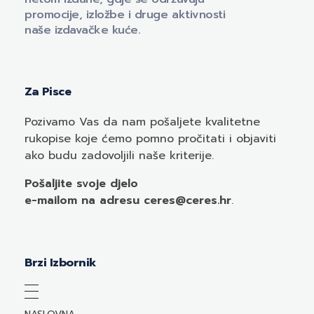
promocije, izložbe i druge aktivnosti
naše izdavačke kuće.
Za Pisce
Pozivamo
Vas
da nam pošaljete kvalitetne
rukopise koje ćemo pomno pročitati i objaviti
ako budu zadovoljili naše kriterije.
Pošaljite svoje djelo
e-mailom
na adresu ceres@ceres.hr
.
Brzi Izbornik