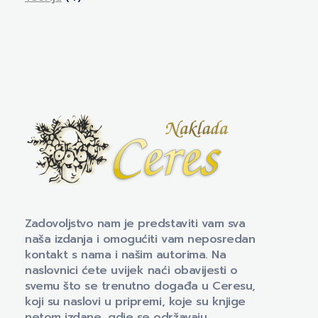
Naklada Ceres
Izdavačka kuća Naklada Ceres
Zadovoljstvo nam je predstaviti vam sva
naša izdanja i omogućiti vam neposredan
kontakt s nama i našim autorima. Na
naslovnici ćete uvijek naći obavijesti o
svemu što se trenutno događa u Ceresu,
koji su naslovi u pripremi, koje su knjige
netom izdane, gdje se održavaju