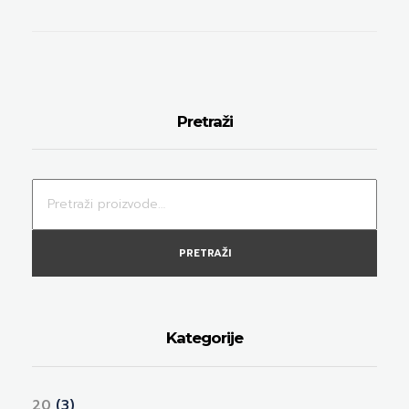
Pretraži
PRETRAŽI
Kategorije
20
(3)