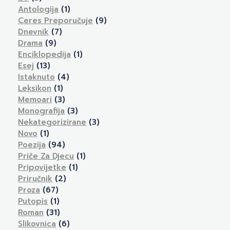
Antologija
(1)
Ceres Preporučuje
(9)
Dnevnik
(7)
Drama
(9)
Enciklopedija
(1)
Esej
(13)
Istaknuto
(4)
Leksikon
(1)
Memoari
(3)
Monografija
(3)
Nekategorizirane
(3)
Novo
(1)
Poezija
(94)
Priče Za Djecu
(1)
Pripovijetke
(1)
Priručnik
(2)
Proza
(67)
Putopis
(1)
Roman
(31)
Slikovnica
(6)