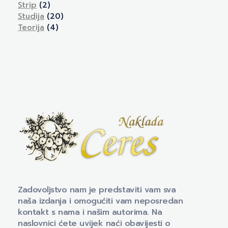
Strip
(2)
Studija
(20)
Teorija
(4)
Naklada Ceres
Izdavačka kuća Naklada Ceres
Zadovoljstvo nam je predstaviti vam sva
naša izdanja i omogućiti vam neposredan
kontakt s nama i našim autorima. Na
naslovnici ćete uvijek naći obavijesti o