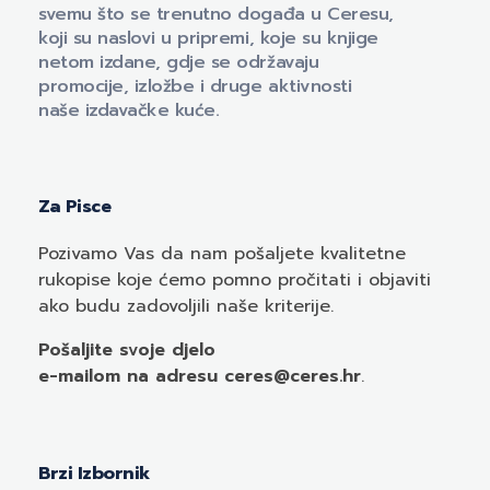
svemu što se trenutno događa u Ceresu,
koji su naslovi u pripremi, koje su knjige
netom izdane, gdje se održavaju
promocije, izložbe i druge aktivnosti
naše izdavačke kuće.
Za Pisce
Pozivamo
Vas
da nam pošaljete kvalitetne
rukopise koje ćemo pomno pročitati i objaviti
ako budu zadovoljili naše kriterije.
Pošaljite svoje djelo
e-mailom
na adresu ceres@ceres.hr
.
Brzi Izbornik