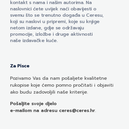
kontakt s nama i našim autorima. Na
naslovnici ćete uvijek naći obavijesti o
svemu što se trenutno događa u Ceresu,
koji su naslovi u pripremi, koje su knjige
netom izdane, gdje se održavaju
promocije, izložbe i druge aktivnosti
naše izdavačke kuće.
Za Pisce
Pozivamo
Vas
da nam pošaljete kvalitetne
rukopise koje ćemo pomno pročitati i objaviti
ako budu zadovoljili naše kriterije.
Pošaljite svoje djelo
e-mailom
na adresu ceres@ceres.hr
.