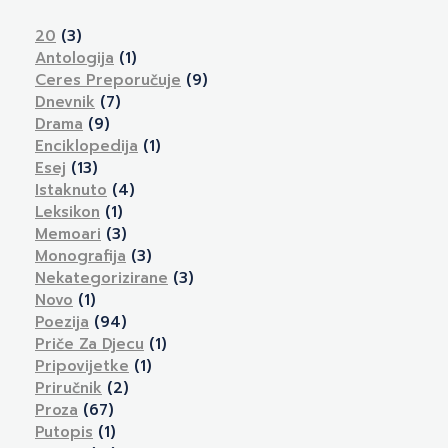
20
(3)
Antologija
(1)
Ceres Preporučuje
(9)
Dnevnik
(7)
Drama
(9)
Enciklopedija
(1)
Esej
(13)
Istaknuto
(4)
Leksikon
(1)
Memoari
(3)
Monografija
(3)
Nekategorizirane
(3)
Novo
(1)
Poezija
(94)
Priče Za Djecu
(1)
Pripovijetke
(1)
Priručnik
(2)
Proza
(67)
Putopis
(1)