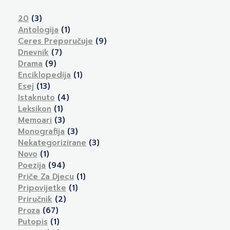
20
(3)
Antologija
(1)
Ceres Preporučuje
(9)
Dnevnik
(7)
Drama
(9)
Enciklopedija
(1)
Esej
(13)
Istaknuto
(4)
Leksikon
(1)
Memoari
(3)
Monografija
(3)
Nekategorizirane
(3)
Novo
(1)
Poezija
(94)
Priče Za Djecu
(1)
Pripovijetke
(1)
Priručnik
(2)
Proza
(67)
Putopis
(1)