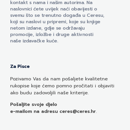
kontakt s nama i našim autorima. Na
naslovnici ćete uvijek naći obavijesti o
svemu što se trenutno događa u Ceresu,
koji su naslovi u pripremi, koje su knjige
netom izdane, gdje se održavaju
promocije, izložbe i druge aktivnosti
naše izdavačke kuće.
Za Pisce
Pozivamo
Vas
da nam pošaljete kvalitetne
rukopise koje ćemo pomno pročitati i objaviti
ako budu zadovoljili naše kriterije.
Pošaljite svoje djelo
e-mailom
na adresu ceres@ceres.hr
.