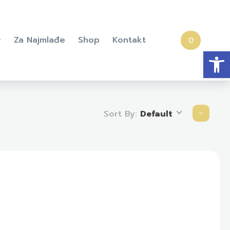
Za Najmlađe
Shop
Kontakt
0
Open
Sort By:
Default