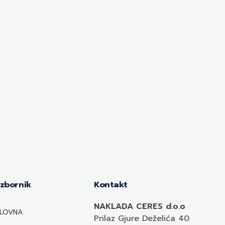
Izbornik
Kontakt
NAKLADA CERES d.o.o
LOVNA
Prilaz Gjure Deželića 40