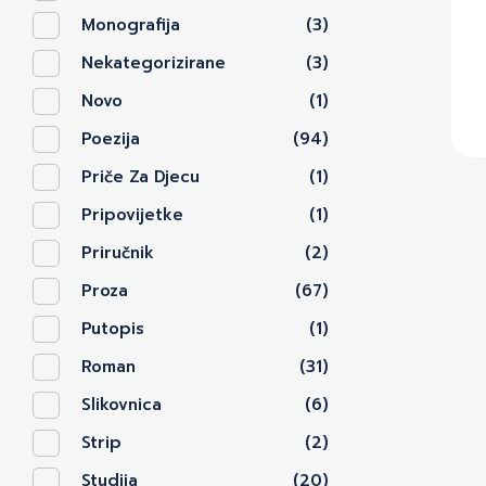
Monografija
(3)
Nekategorizirane
(3)
Novo
(1)
Poezija
(94)
Priče Za Djecu
(1)
Pripovijetke
(1)
Priručnik
(2)
Proza
(67)
Putopis
(1)
Roman
(31)
Slikovnica
(6)
Strip
(2)
Studija
(20)