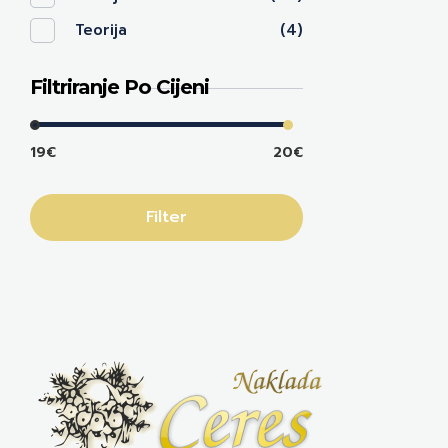
Teorija
(4)
Filtriranje Po Cijeni
19€
20€
Filter