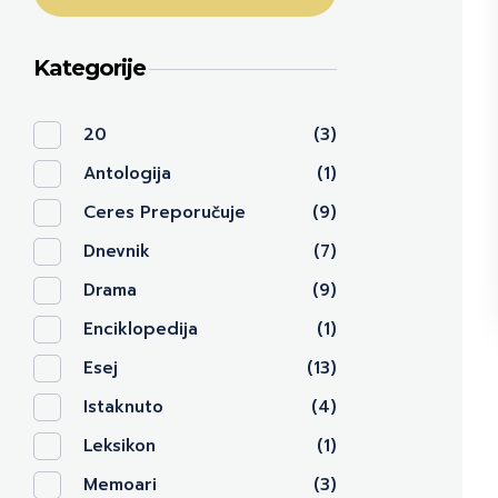
Kategorije
20
(3)
Antologija
(1)
Ceres Preporučuje
(9)
Dnevnik
(7)
Drama
(9)
Enciklopedija
(1)
Esej
(13)
Istaknuto
(4)
Leksikon
(1)
Memoari
(3)