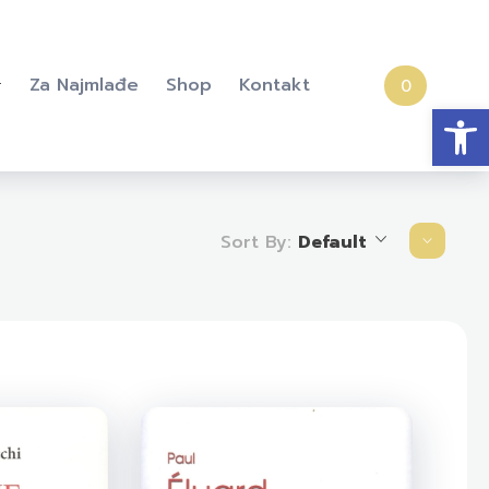
Za Najmlađe
Shop
Kontakt
0
Open
Sort By:
Default