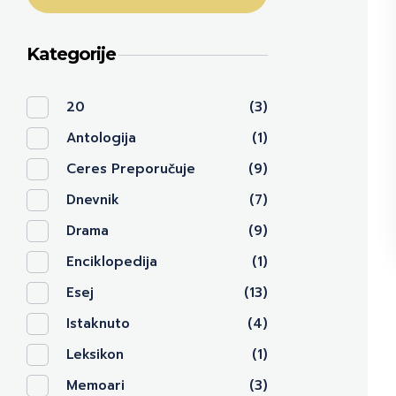
Kategorije
20
(3)
Antologija
(1)
Ceres Preporučuje
(9)
Dnevnik
(7)
Drama
(9)
Enciklopedija
(1)
Esej
(13)
Istaknuto
(4)
Leksikon
(1)
Memoari
(3)