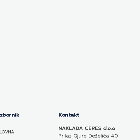
Izbornik
Kontakt
NAKLADA CERES d.o.o
LOVNA
Prilaz Gjure Deželića 40