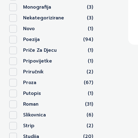
Monografija
(3)
Nekategorizirane
(3)
Novo
(1)
Poezija
(94)
Priče Za Djecu
(1)
Pripovijetke
(1)
Priručnik
(2)
Proza
(67)
Putopis
(1)
Roman
(31)
Slikovnica
(6)
Strip
(2)
Studija
(20)