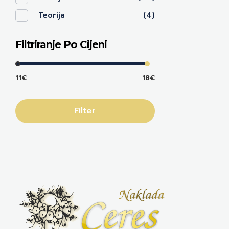
Teorija
(4)
Filtriranje Po Cijeni
11€
18€
Filter