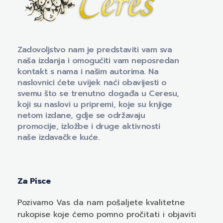
Naklada Ceres
Izdavačka kuća Naklada Ceres
Zadovoljstvo nam je predstaviti vam sva
naša izdanja i omogućiti vam neposredan
kontakt s nama i našim autorima. Na
naslovnici ćete uvijek naći obavijesti o
svemu što se trenutno događa u Ceresu,
koji su naslovi u pripremi, koje su knjige
netom izdane, gdje se održavaju
promocije, izložbe i druge aktivnosti
naše izdavačke kuće.
Za Pisce
Pozivamo
Vas
da nam pošaljete kvalitetne
rukopise koje ćemo pomno pročitati i objaviti