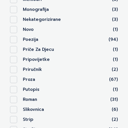
Monografija
(3)
Nekategorizirane
(3)
Novo
(1)
Poezija
(94)
Priče Za Djecu
(1)
Pripovijetke
(1)
Priručnik
(2)
Proza
(67)
Putopis
(1)
Roman
(31)
Slikovnica
(6)
Strip
(2)