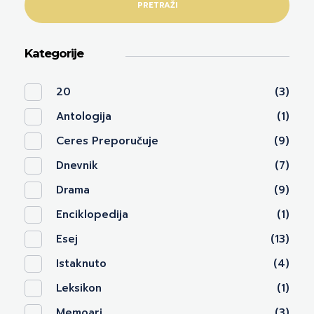
PRETRAŽI
Kategorije
20
(3)
Antologija
(1)
Ceres Preporučuje
(9)
Dnevnik
(7)
Drama
(9)
Enciklopedija
(1)
Esej
(13)
Istaknuto
(4)
Leksikon
(1)
Memoari
(3)