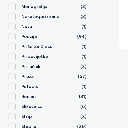
Monografija
(3)
Nekategorizirane
(3)
Novo
(1)
Poezija
(94)
Priče Za Djecu
(1)
Pripovijetke
(1)
Priručnik
(2)
Proza
(67)
Putopis
(1)
Roman
(31)
Slikovnica
(6)
Strip
(2)
Studija
(20)