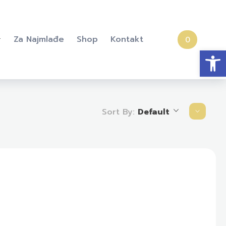
Za Najmlađe
Shop
Kontakt
0
Open
Sort By:
Default