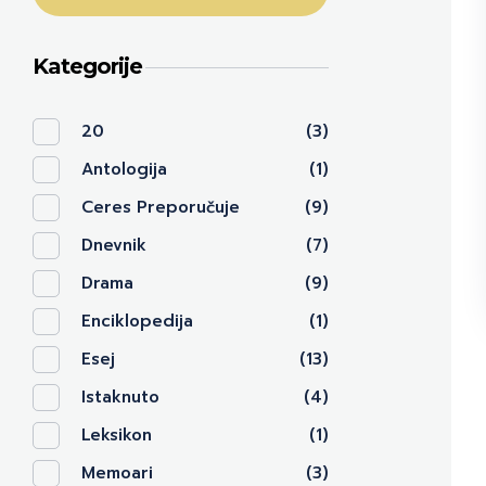
Kategorije
20
(3)
Antologija
(1)
Ceres Preporučuje
(9)
Dnevnik
(7)
Drama
(9)
Enciklopedija
(1)
Esej
(13)
Istaknuto
(4)
Leksikon
(1)
Memoari
(3)