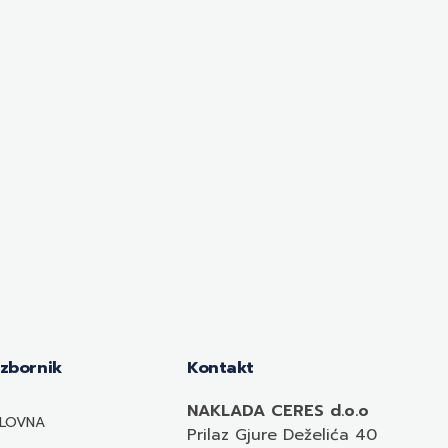
Izbornik
Kontakt
NAKLADA CERES d.o.o
LOVNA
Prilaz Gjure Deželića 40