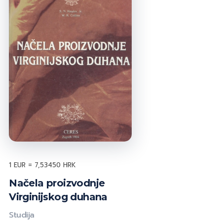
1 EUR = 7,53450 HRK
Načela proizvodnje
Virginijskog duhana
Studija