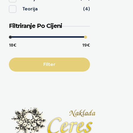
Teorija
(4)
Filtriranje Po Cijeni
18€
19€
Filter