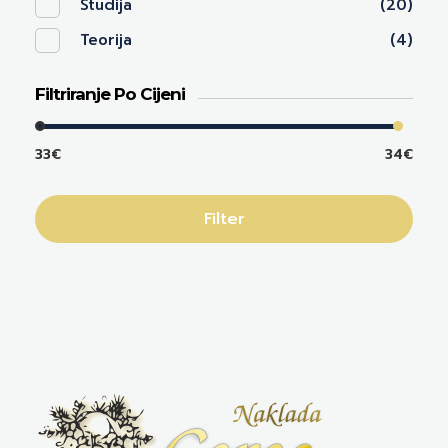
Studija
(20)
Teorija
(4)
Filtriranje Po Cijeni
33€
34€
Filter