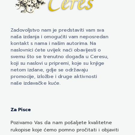
Naklada Ceres
Izdavačka kuća Naklada Ceres
Zadovoljstvo nam je predstaviti vam sva
naša izdanja i omogućiti vam neposredan
kontakt s nama i našim autorima. Na
naslovnici ćete uvijek naći obavijesti o
svemu što se trenutno događa u Ceresu,
koji su naslovi u pripremi, koje su knjige
netom izdane, gdje se održavaju
promocije, izložbe i druge aktivnosti
naše izdavačke kuće.
Za Pisce
Pozivamo
Vas
da nam pošaljete kvalitetne
rukopise koje ćemo pomno pročitati i objaviti