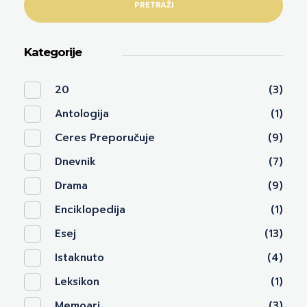
PRETRAŽI
Kategorije
20
(3)
Antologija
(1)
Ceres Preporučuje
(9)
Dnevnik
(7)
Drama
(9)
Enciklopedija
(1)
Esej
(13)
Istaknuto
(4)
Leksikon
(1)
Memoari
(3)