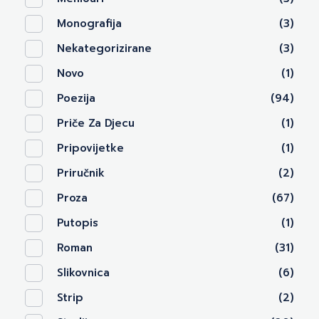
Monografija
(3)
Nekategorizirane
(3)
Novo
(1)
Poezija
(94)
Priče Za Djecu
(1)
Pripovijetke
(1)
Priručnik
(2)
Proza
(67)
Putopis
(1)
Roman
(31)
Slikovnica
(6)
Strip
(2)