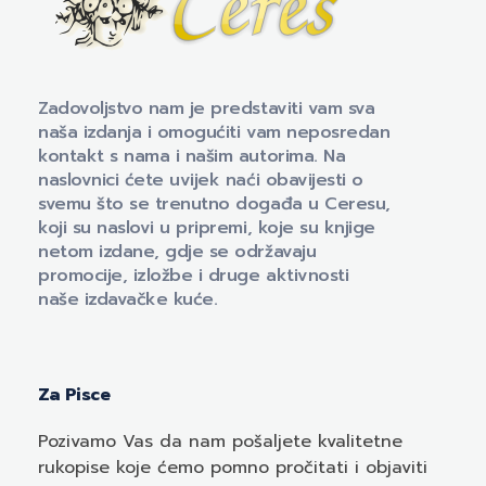
Naklada Ceres
Izdavačka kuća Naklada Ceres
Zadovoljstvo nam je predstaviti vam sva
naša izdanja i omogućiti vam neposredan
kontakt s nama i našim autorima. Na
naslovnici ćete uvijek naći obavijesti o
svemu što se trenutno događa u Ceresu,
koji su naslovi u pripremi, koje su knjige
netom izdane, gdje se održavaju
promocije, izložbe i druge aktivnosti
naše izdavačke kuće.
Za Pisce
Pozivamo
Vas
da nam pošaljete kvalitetne
rukopise koje ćemo pomno pročitati i objaviti