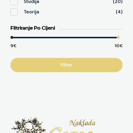
Studija
(20)
Teorija
(4)
Filtriranje Po Cijeni
9€
10€
Filter