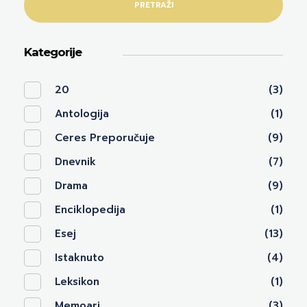
PRETRAŽI
Kategorije
20
(3)
Antologija
(1)
Ceres Preporučuje
(9)
Dnevnik
(7)
Drama
(9)
Enciklopedija
(1)
Esej
(13)
Istaknuto
(4)
Leksikon
(1)
Memoari
(3)