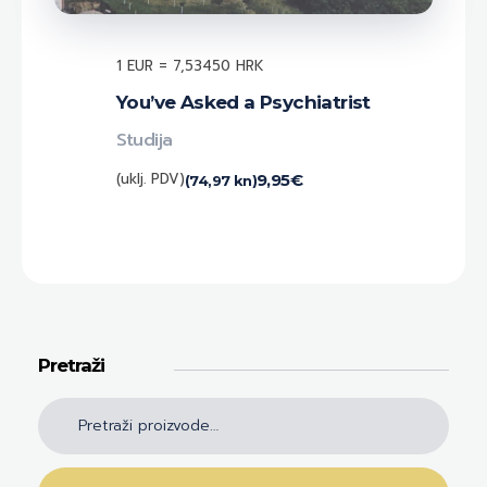
1 EUR = 7,53450 HRK
You’ve Asked a Psychiatrist
Studija
(uklj. PDV)
9,95
€
(74,97 kn)
Pretraži