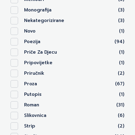
Monografija
(3)
Nekategorizirane
(3)
Novo
(1)
Poezija
(94)
Priče Za Djecu
(1)
Pripovijetke
(1)
Priručnik
(2)
Proza
(67)
Putopis
(1)
Roman
(31)
Slikovnica
(6)
Strip
(2)