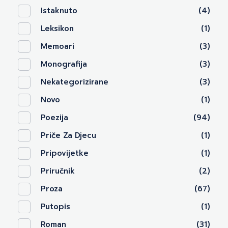
Istaknuto
(4)
Leksikon
(1)
Memoari
(3)
Monografija
(3)
Nekategorizirane
(3)
Novo
(1)
Poezija
(94)
Priče Za Djecu
(1)
Pripovijetke
(1)
Priručnik
(2)
Proza
(67)
Putopis
(1)
Roman
(31)