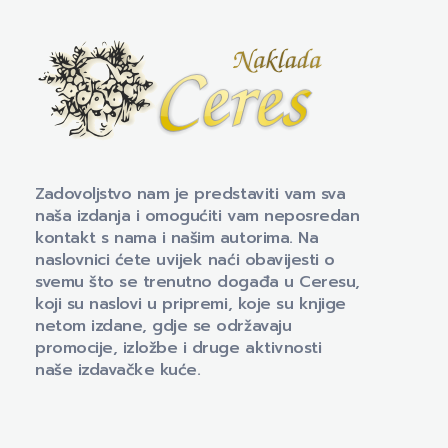
Naklada Ceres
Izdavačka kuća Naklada Ceres
Zadovoljstvo nam je predstaviti vam sva
naša izdanja i omogućiti vam neposredan
kontakt s nama i našim autorima. Na
naslovnici ćete uvijek naći obavijesti o
svemu što se trenutno događa u Ceresu,
koji su naslovi u pripremi, koje su knjige
netom izdane, gdje se održavaju
promocije, izložbe i druge aktivnosti
naše izdavačke kuće.