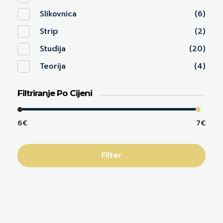
Slikovnica
(6)
Strip
(2)
Studija
(20)
Teorija
(4)
Filtriranje Po Cijeni
6€
7€
Filter